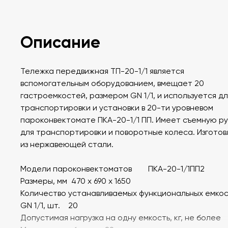
Описание
Тележка передвижная ТП-20-1/1 является
вспомогательным оборудованием, вмещает 20
гастроемкостей, размером GN 1/1, и используется дл
транспортировки и установки в 20-ти уровневом
пароконвектомате ПКА-20-1/1 ПП. Имеет съемную ру
для транспортировки и поворотные колеса. Изгото
из нержавеющей стали.
Модели пароконвектоматов ПКА-20-1/1ПП2
Размеры, мм 470 x 690 x 1650
Количество устанавливаемых функциональных емко
GN 1/1, шт. 20
Допустимая нагрузка на одну емкость, кг, не более