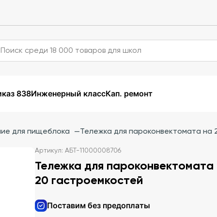
каз 838
Инженерный класс
Кап. ремонт
ие для пищеблока
—
Тележка для пароконвектомата на 
Артикул: АБТ-11000008706
Тележка для пароконвектомата
20 гастроемкостей
Поставим без предоплаты