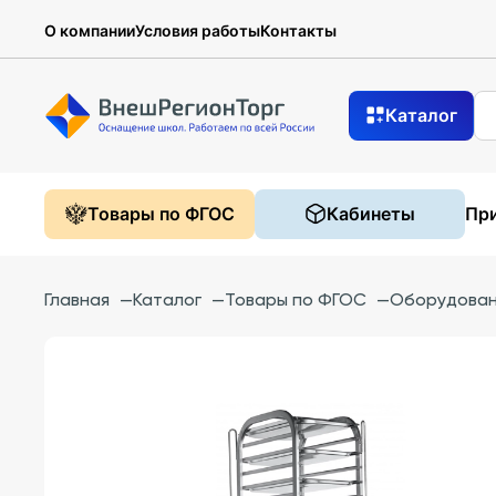
О компании
Условия работы
Контакты
Каталог
Товары по ФГОС
Кабинеты
При
Главная
—
Каталог
—
Товары по ФГОС
—
Оборудован