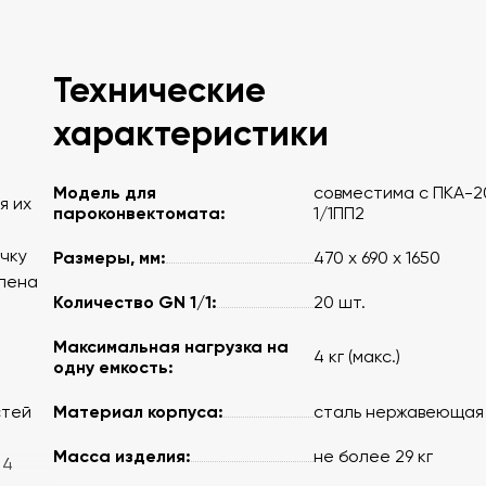
Технические
характеристики
Модель для
совместима с ПКА-2
я их
пароконвектомата:
1/1ПП2
чку
Размеры, мм:
470 x 690 x 1650
влена
Количество GN 1/1:
20 шт.
Максимальная нагрузка на
4 кг (макс.)
одну емкость:
Материал корпуса:
стей
сталь нержавеющая
Масса изделия:
не более 29 кг
 4