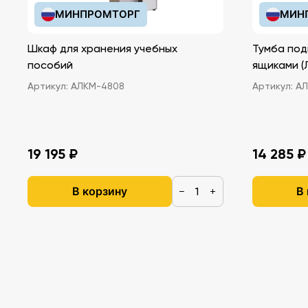
МИНПРОМТОРГ
МИН
Шкаф для хранения учебных
Тумба под
пособий
ящ
Артикул:
АЛКМ-4808
Артикул:
АЛ
19 195 ₽
14 285 ₽
В корзину
В
−
+