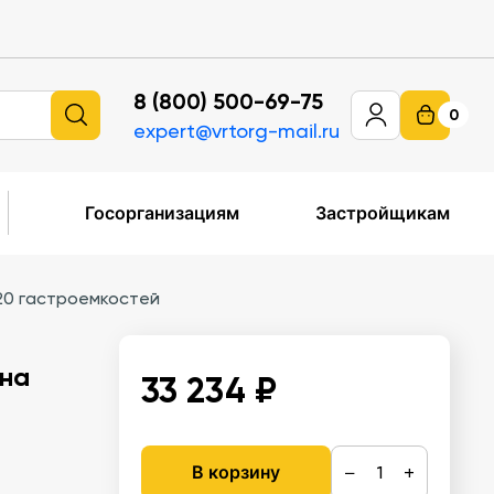
8 (800) 500-69-75
0
expert@vrtorg-mail.ru
Госорганизациям
Застройщикам
20 гастроемкостей
 на
33 234 ₽
−
+
В корзину