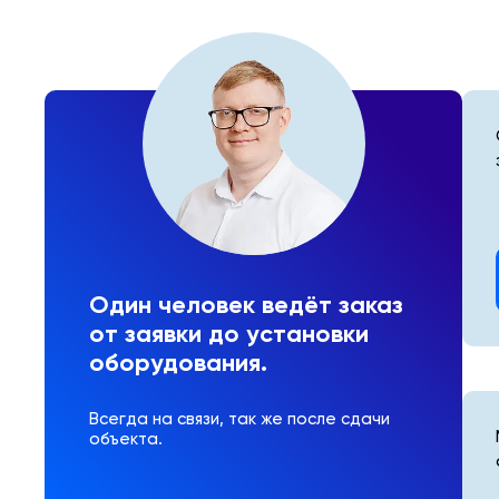
Один человек ведёт заказ
от заявки до установки
оборудования.
Всегда на связи, так же после сдачи
объекта.