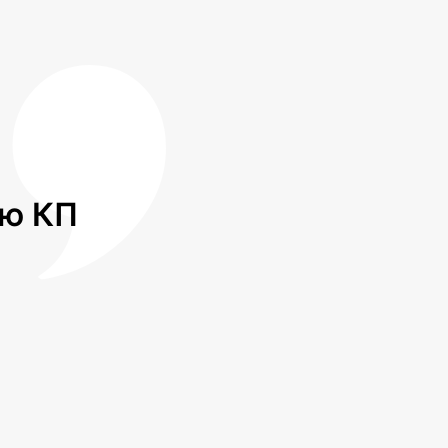
лю КП