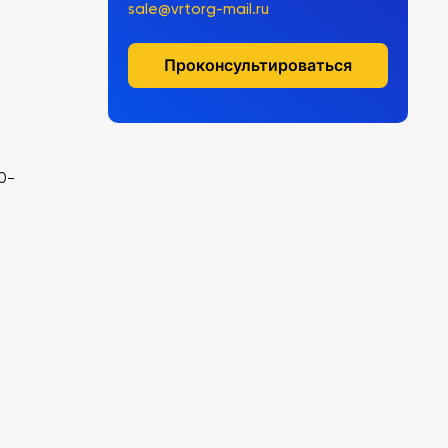
sale@vrtorg-mail.ru
Проконсультироваться
0-