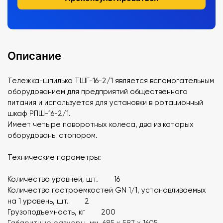
Описание
Тележка-шпилька ТШГ-16-2/1 является вспомогательным
оборудованием для предприятий общественного
питания и используется для установки в ротационный
шкаф РПШ-16-2/1.
Имеет четыре поворотных колеса, два из которых
оборудованы стопором.
Технические параметры:
Количество уровней, шт. 16
Количество гастроемкостей GN 1/1, устанавливаемых
на 1 уровень, шт. 2
Грузоподъемность, кг 200
Габаритные размеры, мм 685 x 587 x 1605