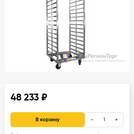
48 233 ₽
−
+
В корзину