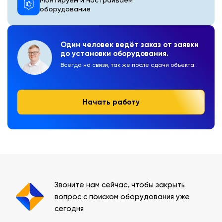
оборудование
Один человек ведёт заказ от заявки
до установки оборудования.
Всегда на связи, так же после сдачи объекта.
Начать работу
Звоните нам сейчас, чтобы закрыть
вопрос с поиском оборудования уже
сегодня