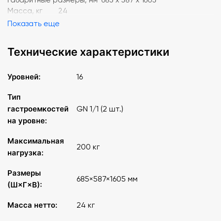
Масса, кг 24
Показать еще
Технические характеристики
Уровней:
16
Тип
гастроемкостей
GN 1/1 (2 шт.)
на уровне:
Максимальная
200 кг
нагрузка:
Размеры
685×587×1605 мм
(Ш×Г×В):
Масса нетто:
24 кг