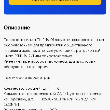
Описание
Тележка-шпилька ТШГ-16-01 является вспомогательным
оборудованием для предприятий общественного
питания и используется для установки в ротационный
шкаф РПШ-16-2/1 или самостоятельно.
Имеет четыре поворотных колеса, два из которых
оборудованы стопором.
Технические параметры:
Количество уровней, шт. 16
Количество гастроемкостей GN 1/1, устанавливаемых
на 1 уровень, шт. 1х600х400 мм или 1хGN 2/1 или
2хGN 1/1
Грузоподъемность, кг 200