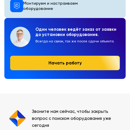
Монтируем и настраиваем
оборудование
Один человек ведёт заказ от заявки
до установки оборудования.
Всегда на связи, так же после сдачи объекта.
Начать работу
Звоните нам сейчас, чтобы закрыть
вопрос с поиском оборудования уже
сегодня