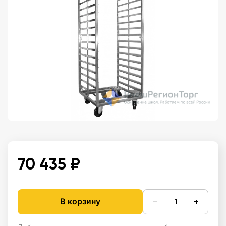
70 435 ₽
−
+
В корзину