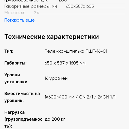
Габаритные размеры, мм 650х587х1605
Масса, кг 24
Показать еще
Технические характеристики
Тип:
Тележка-шпилька ТШГ-16-01
Габариты:
650 х 587 х 1605 мм
Уровни
16 уровней
установки:
Вместимость на
1×600×400 мм / GN 2/1 / 2×GN 1/1
уровень:
Нагрузка
(грузоподъемнос
до 200 кг
ть):