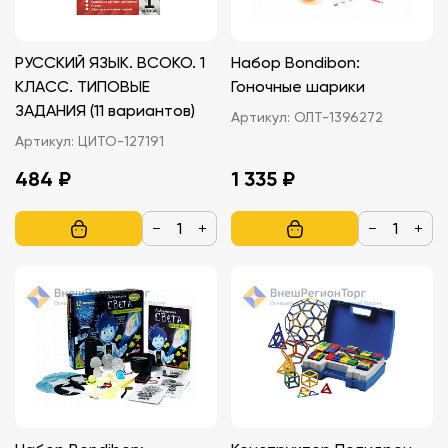
РУССКИЙ ЯЗЫК. ВСОКО. 1
Набор Bondibon:
КЛАСС. ТИПОВЫЕ
Гоночные шарики
ЗАДАНИЯ (11 вариантов)
Артикул:
ОЛТ-1396272
Артикул:
ЦИТО-127191
484 ₽
1 335 ₽
−
+
−
+