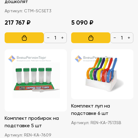
дошколят
Артикул:
СТМ-SCSET3
217 767 ₽
5 090 ₽
−
+
−
+
Комплект луп на
подставке 6 шт
Комплект пробирок на
Артикул:
REN-KA-7513SB
подставке 5 шт
Артикул:
REN-KA-7609