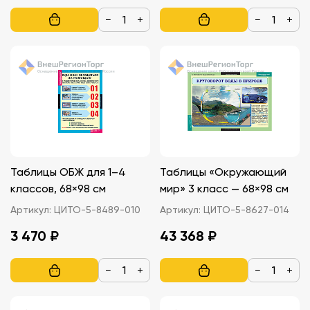
−
+
−
+
Таблицы ОБЖ для 1–4
Таблицы «Окружающий
классов, 68×98 см
мир» 3 класс — 68×98 см
Артикул:
ЦИТО-5-8489-010
Артикул:
ЦИТО-5-8627-014
3 470 ₽
43 368 ₽
−
+
−
+