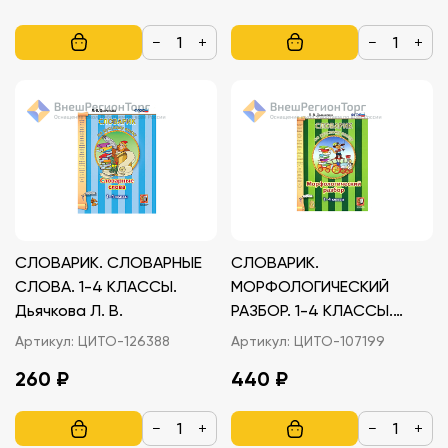
−
+
−
+
СЛОВАРИК. СЛОВАРНЫЕ
СЛОВАРИК.
СЛОВА. 1-4 КЛАССЫ.
МОРФОЛОГИЧЕСКИЙ
Дьячкова Л. В.
РАЗБОР. 1-4 КЛАССЫ.
Дьячкова Л. В.
Артикул:
ЦИТО-126388
Артикул:
ЦИТО-107199
260 ₽
440 ₽
−
+
−
+