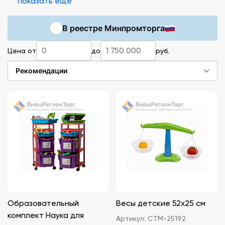
показать ещё
В реестре Минпромторга
Цена от
до
руб.
Рекомендации
Образовательный
Весы детские 52х25 см
комплект Наука для
Артикул:
СТМ-25192