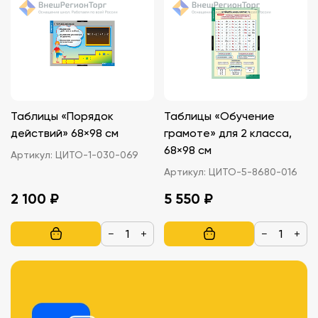
Таблицы «Порядок
Таблицы «Обучение
действий» 68×98 см
грамоте» для 2 класса,
68×98 см
Артикул:
ЦИТО-1-030-069
Артикул:
ЦИТО-5-8680-016
2 100 ₽
5 550 ₽
−
+
−
+