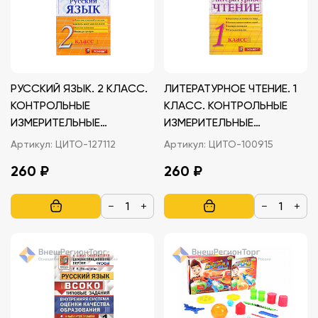
РУССКИЙ ЯЗЫК. 2 КЛАСС.
ЛИТЕРАТУРНОЕ ЧТЕНИЕ. 1
КОНТРОЛЬНЫЕ
КЛАСС. КОНТРОЛЬНЫЕ
ИЗМЕРИТЕЛЬНЫЕ
ИЗМЕРИТЕЛЬНЫЕ
МАТЕРИАЛЫ
МАТЕРИАЛЫ
Артикул:
ЦИТО-127112
Артикул:
ЦИТО-100915
260 ₽
260 ₽
−
+
−
+