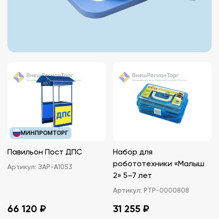
МИНПРОМТОРГ
Павильон Пост ДПС
Набор для
робототехники «Малыш
Артикул:
ЗАР-А1053
2» 5–7 лет
Артикул:
РТР-0000808
66 120 ₽
31 255 ₽