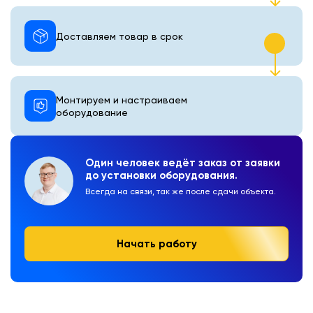
Доставляем товар в срок
Монтируем и настраиваем
оборудование
Один человек ведёт заказ от заявки
до установки оборудования.
Всегда на связи, так же после сдачи объекта.
Начать работу