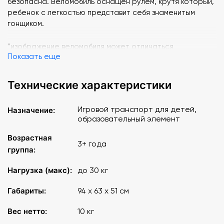
безопасна. Веломобиль оснащен рулем, крутя который,
ребенок с легкостью представит себя знаменитым
гонщиком.
*изображение веломобиля может отличаться
Показать еще
Вес: 10 кг.
Технические характеристики
Игровой транспорт для детей,
Назначение:
образовательный элемент
Возрастная
3+ года
группа:
Нагрузка (макс):
до 30 кг
Габариты:
94 х 63 х 51 см
Вес нетто:
10 кг