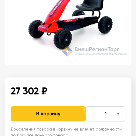
27 302 ₽
−
+
В корзину
Добавления товара в корзину не влечет обязанности
по покупке данного товара