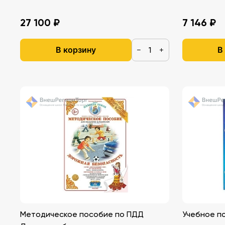
27 100 ₽
7 146 ₽
В корзину
В
−
+
Методическое пособие по ПДД
Учебное п