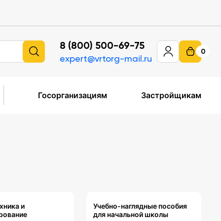
8 (800) 500-69-75
0
expert@vrtorg-mail.ru
Госорганизациям
Застройщикам
хника и
Учебно-наглядные пособия
рование
для начальной школы