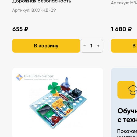
Дорожная безопасность
Артикул:
МЗА
Артикул:
ВХО-НД-29
655 ₽
1 680 ₽
В корзину
В
−
+