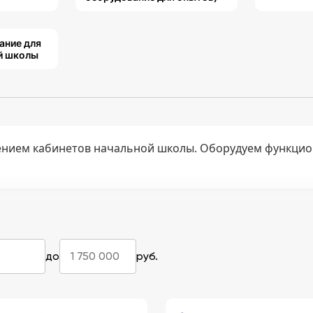
ание для
й школы
нием кабинетов начальной школы. Оборудуем функцио
до
руб.