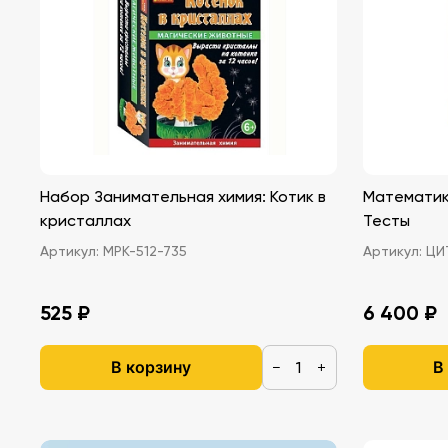
Набор Занимательная химия: Котик в
Математика
кристаллах
Тесты
Артикул:
МРК-512-735
Артикул:
ЦИТ
525 ₽
6 400 ₽
В корзину
В
−
+