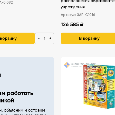
расположения образовате
-0.082
учреждения
Артикул:
ЗАР-С1016
126 585 ₽
 корзину
В корзину
−
+