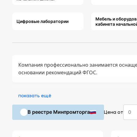
Мебель и оборудов
Цифровые лаборатории
кабинета начально
Компания профессионально занимается оснаще
основании рекомендаций ФГОС.
показать ещё
В реестре Минпромторга
Цена от