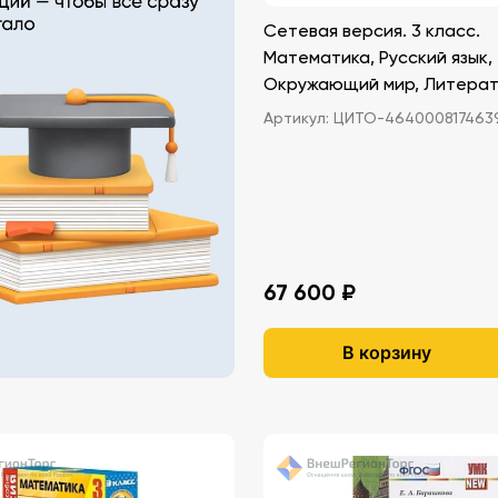
Сетевая версия. 3 класс.
Математика, Русский язык,
Окружающий мир, Литера
чтение
Артикул:
ЦИТО-464000817463
67 600 ₽
В корзину