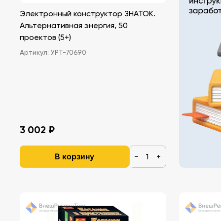
Электронный конструктор ЗНАТОК.
Альтернативная энергия, 50
проектов (5+)
Артикул:
УРТ-70690
3 002 ₽
В корзину
−
+