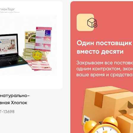
 натурально-
вная Хлопок
-13698