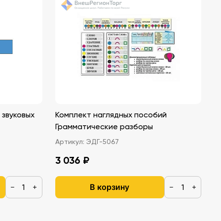
звуковых
Комплект наглядных пособий
Грамматические разборы
Артикул:
ЭДГ-5067
3 036 ₽
В корзину
−
+
−
+