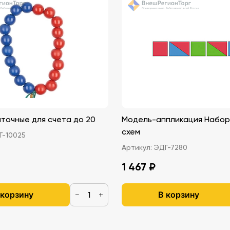
точные для счета до 20
Модель-аппликация Набор 
схем
-10025
Артикул:
ЭДГ-7280
1 467 ₽
 корзину
В корзину
−
+