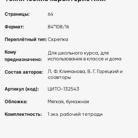
Страницы:
64
Формат:
84*108/16
Переплётный тип:
Скрепка
Кому
Для школьного курса, для
использования в классе и дома
предназначено:
Л. Ф. Климанова, В. Г. Горецкий и
Состав авторов:
соавторы
Артикул (код):
ЦИТО-132543
Обложка:
Мягкая, бумажная
Комплектность:
1 экз. рабочей тетради