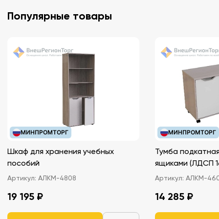
Популярные товары
МИНПРОМТОРГ
МИНПРОМТОРГ
Шкаф для хранения учебных
Тумба подкатная
пособий
ящиками (ЛДС
Артикул:
АЛКМ-4808
Артикул:
АЛКМ-46
19 195 ₽
14 285 ₽