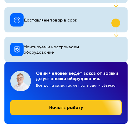
Доставляем товар в срок
Монтируем и настраиваем
оборудование
Один человек ведёт заказ от заявки
до установки оборудования.
Всегда на связи, так же после сдачи объекта.
Начать работу