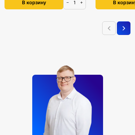
В корзину
В корзин
−
+