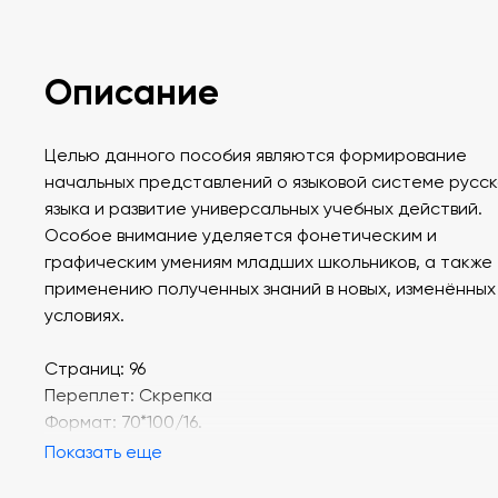
Описание
Целью данного пособия являются формирование
начальных представлений о языковой системе русск
языка и развитие универсальных учебных действий.
Особое внимание уделяется фонетическим и
графическим умениям младших школьников, а также
применению полученных знаний в новых, изменённых
условиях.
Страниц: 96
Переплет: Скрепка
Формат: 70*100/16.
Показать еще