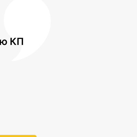
лю КП