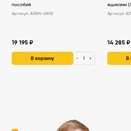
пособий
ящ
Артикул:
АЛКМ-4808
Артикул:
АЛ
19 195 ₽
14 285 ₽
В корзину
В
−
+