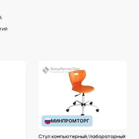
,
тий
МИНПРОМТОРГ
Стул компьютерный/лабораторный