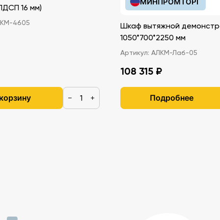
МИНПРОМТОРГ
иками (ЛДСП 16 мм)
КМ-4605
Шкаф вытяжной демонстр
1050*700*2250 мм
Артикул:
АЛКМ-Лаб-05
108 315 ₽
 корзину
Подробнее
−
+