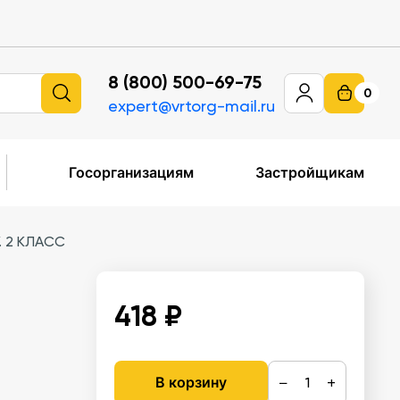
8 (800) 500-69-75
0
expert@vrtorg-mail.ru
Госорганизациям
Застройщикам
 2 КЛАСС
418 ₽
−
+
В корзину