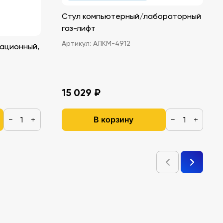
Стул компьютерный/лабораторный
газ-лифт
Артикул:
АЛКМ-4912
ационный,
15 029 ₽
В корзину
−
+
−
+