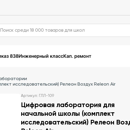
каз 838
Инженерный класс
Кап. ремонт
аборатории
лект исследовательский) Релеон Воздух Releon Air
Артикул: ГЛЛ-109
Цифровая лаборатория для
начальной школы (комплект
исследовательский) Релеон Воз