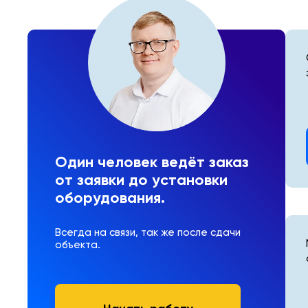
Один человек ведёт заказ
от заявки до установки
оборудования.
Всегда на связи, так же после сдачи
объекта.