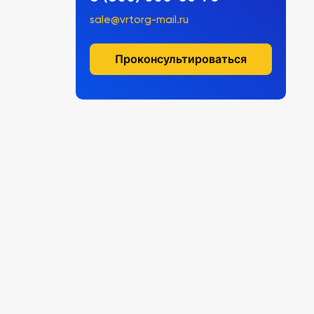
sale@vrtorg-mail.ru
Проконсультироваться