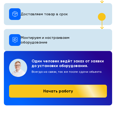
Доставляем товар в срок
Монтируем и настраиваем
оборудование
Один человек ведёт заказ от заявки
до установки оборудования.
Всегда на связи, так же после сдачи объекта.
Начать работу