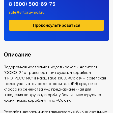
8 (800) 500-69-75
sale@vrtorg-mail.ru
Проконсультироваться
Описание
Подарочная настольная модель ракеты-носителя
"СОЮЗ-2" с транспортным грузовым кораблем
"ПРОГРЕСС МС" в масштабе 1:100. «Союз» — советская
трёхступенчатая ракета-носитель (РН) среднего
класса из семейства Р-7, предназначенная для
выведения на круговую орбиту Земли пилотируемых
космических кораблей типа «Союз».
Разрабатывалась и изготавливалась в Куйбышеве (ныне