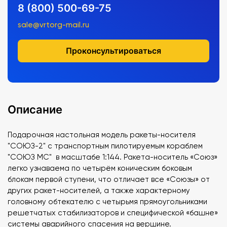
8 (800) 500-69-75
sale@vrtorg-mail.ru
Проконсультироваться
Описание
Подарочная настольная модель ракеты-носителя
"СОЮЗ-2" с транспортным пилотируемым кораблем
"СОЮЗ МС" в масштабе 1:144. Ракета-носитель «Союз»
легко узнаваема по четырём коническим боковым
блокам первой ступени, что отличает все «Союзы» от
других ракет-носителей, а также характерному
головному обтекателю с четырьмя прямоугольниками
решетчатых стабилизаторов и специфической «башне»
системы аварийного спасения на вершине.