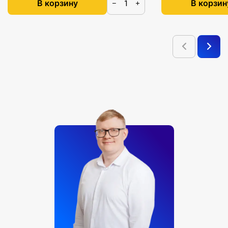
В корзину
В корзин
−
+