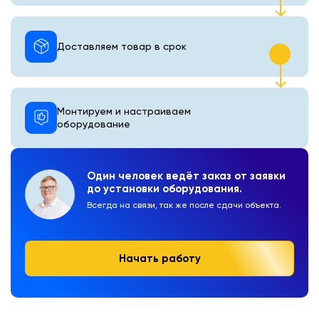
Доставляем товар в срок
Монтируем и настраиваем
оборудование
Один человек ведёт заказ от заявки
до установки оборудования.
Всегда на связи, так же после сдачи объекта.
Начать работу