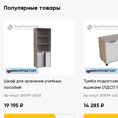
Популярные товары
МИНПРОМТОРГ
МИНПРОМТОРГ
Шкаф для хранения учебных
Тумба подкатная
пособий
ящиками (ЛДС
Артикул:
АЛКМ-4808
Артикул:
АЛКМ-46
19 195 ₽
14 285 ₽