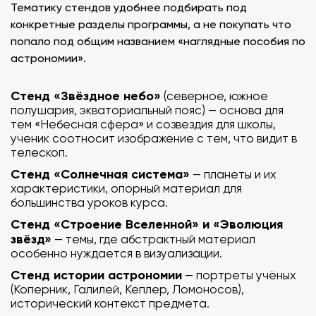
Тематику стендов удобнее подбирать под
конкретные разделы программы, а не покупать что
попало под общим названием «наглядные пособия по
астрономии».
Стенд «Звёздное небо»
(северное, южное
полушария, экваториальный пояс) — основа для
тем «Небесная сфера» и созвездия для школы,
ученик соотносит изображение с тем, что видит в
телескоп.
Стенд «Солнечная система»
— планеты и их
характеристики, опорный материал для
большинства уроков курса.
Стенд «Строение Вселенной» и «Эволюция
звёзд»
— темы, где абстрактный материал
особенно нуждается в визуализации.
Стенд истории астрономии
— портреты учёных
(Коперник, Галилей, Кеплер, Ломоносов),
исторический контекст предмета.