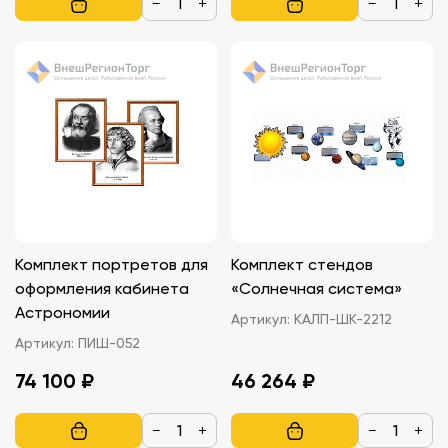
−
+
−
+
Комплект портретов для
Комплект стендов
оформления кабинета
«Солнечная система»
Астрономии
Артикул:
КАЛП-ШК-2212
Артикул:
ПИШ-052
74 100 ₽
46 264 ₽
−
+
−
+