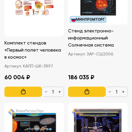
МИНПРОМТОРГ
Стенд электронно-
информационный
Комплект стендов
Солнечная система
«Первый полет человека
Артикул:
ЗАР-СШ2006
в космос»
Артикул:
КАЛП-ШК-3897
60 004 ₽
186 035 ₽
−
+
−
+