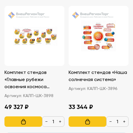
Комплект стендов
Комплект стендов «Наша
«Главные рубежи
солнечная система»
освоения космоса
Артикул:
КАЛП-ШК-3896
человеком»
Артикул:
КАЛП-ШК-3898
49 327 ₽
33 344 ₽
−
+
−
+