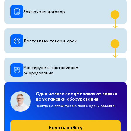
Заключаем договор
Доставляем товар в срок
Монтируем и настраиваем
оборудование
Один человек ведёт заказ от заявки
до установки оборудования.
Всегда на связи, так же после сдачи объекта.
Начать работу