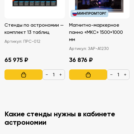
МИНПРОМТОРГ
Стенды по астрономии —
Магнитно-маркерное
комплект 13 таблиц
панно «МКС» 1500×1000
мм
Артикул:
ПРС-012
Артикул:
ЗАР-А1230
65 975 ₽
36 876 ₽
−
+
−
+
Какие стенды нужны в кабинете
астрономии