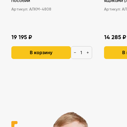
пособий
ящ
Артикул:
АЛКМ-4808
Артикул:
АЛ
19 195 ₽
14 285 ₽
В корзину
В
−
+