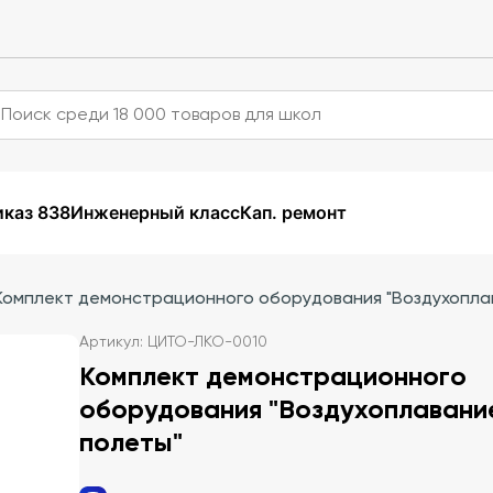
каз 838
Инженерный класс
Кап. ремонт
Комплект демонстрационного оборудования "Воздухопла
Артикул: ЦИТО-ЛКО-0010
Комплект демонстрационного
оборудования "Воздухоплавани
полеты"