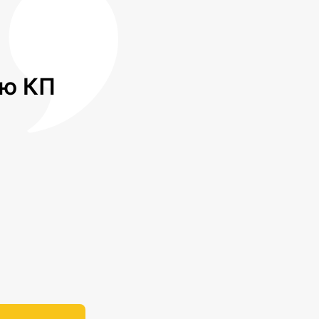
лю КП