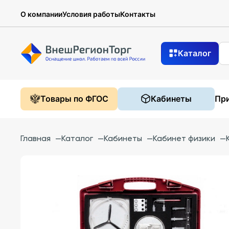
О компании
Условия работы
Контакты
Каталог
Товары по ФГОС
Кабинеты
При
Главная
—
Каталог
—
Кабинеты
—
Кабинет физики
—