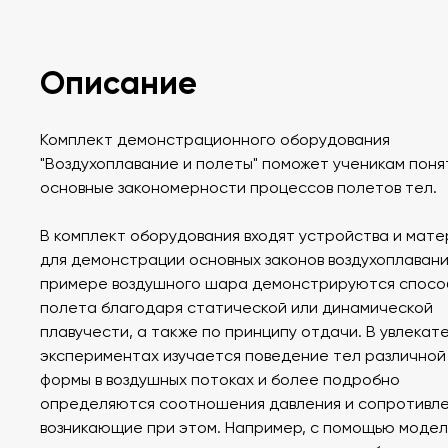
Описание
Комплект демонстрационного оборудования
"Воздухоплавание и полеты" поможет ученикам поня
основные закономерности процессов полетов тел.
В комплект оборудования входят устройства и мат
для демонстрации основных законов воздухоплавани
примере воздушного шара демонстрируются спосо
полета благодаря статической или динамической
плавучести, а также по принципу отдачи. В увлекат
экспериментах изучается поведение тел различной
формы в воздушных потоках и более подробно
определяются соотношения давления и сопротивле
возникающие при этом. Например, с помощью моде