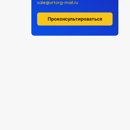
sale@vrtorg-mail.ru
Проконсультироваться