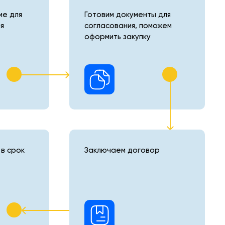
е для
Готовим документы для
я
согласования, поможем
оформить закупку
в срок
Заключаем договор