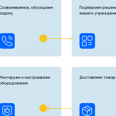
Созваниваемся, обсуждаем
Подбираем решени
задачу
вашего учреждени
Монтируем и настраиваем
Доставляем товар 
оборудование