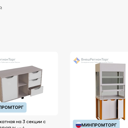
й
ПРОМТОРГ
катная на 3 секции с
МИНПРОМТОРГ