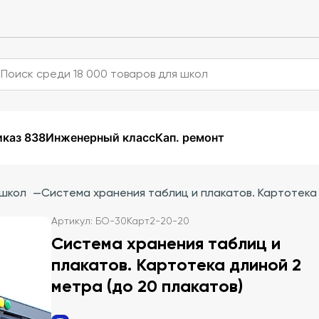
каз 838
Инженерный класс
Кап. ремонт
 школ
—
Система хранения таблиц и плакатов. Картотека 
Артикул: БО-30Карт2-20-20
Система хранения таблиц и
плакатов. Картотека длиной 2
метра (до 20 плакатов)