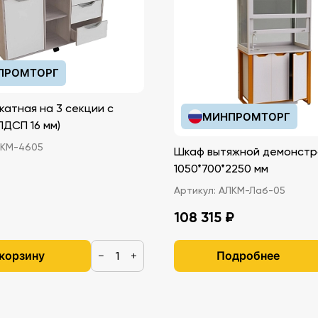
ПРОМТОРГ
катная на 3 секции с
МИНПРОМТОРГ
иками (ЛДСП 16 мм)
КМ-4605
Шкаф вытяжной демонстр
1050*700*2250 мм
Артикул:
АЛКМ-Лаб-05
108 315 ₽
 корзину
Подробнее
−
+