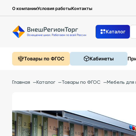
О компании
Условия работы
Контакты
Каталог
Товары по ФГОС
Кабинеты
При
Главная
—
Каталог
—
Товары по ФГОС
—
Мебель для