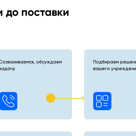
и до поставки
Созваниваемся, обсуждаем
Подбираем решени
задачу
вашего учреждени