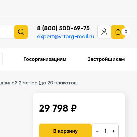
8 (800) 500-69-75
0
expert@vrtorg-mail.ru
Госорганизациям
Застройщикам
длиной 2 метра (до 20 плакатов)
29 798 ₽
−
+
В корзину