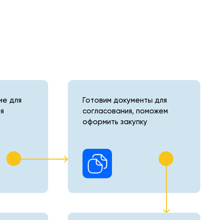
е для
Готовим документы для
я
согласования, поможем
оформить закупку