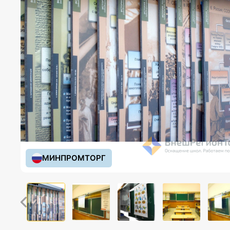
МИНПРОМТОРГ