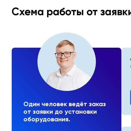
Схема работы от заявк
Один человек ведёт заказ
от заявки до установки
оборудования.