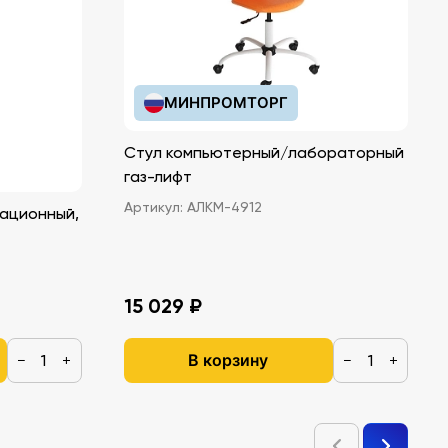
МИНПРОМТОРГ
Стул компьютерный/лабораторный
газ-лифт
Артикул:
АЛКМ-4912
ационный,
15 029 ₽
В корзину
−
+
−
+