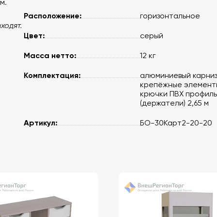
м.
Расположение:
горизонтальное
ходят.
Цвет:
серый
Масса нетто:
12 кг
Комплектация:
алюминиевый карни
крепёжные элемент
крючки ПВХ профиль
(держатели) 2,65 м
Артикул:
БО-30Карт2-20-20