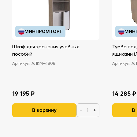
МИНПРОМТОРГ
МИН
Шкаф для хранения учебных
Тумба под
пособий
ящ
Артикул:
АЛКМ-4808
Артикул:
АЛ
19 195 ₽
14 285 ₽
В корзину
В
−
+