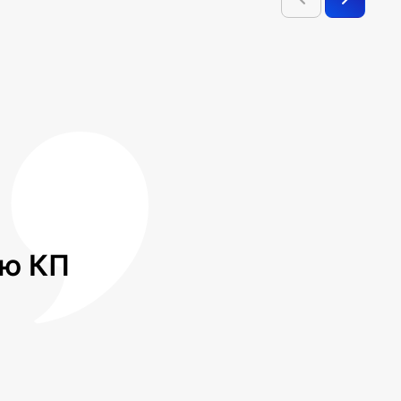
лю КП