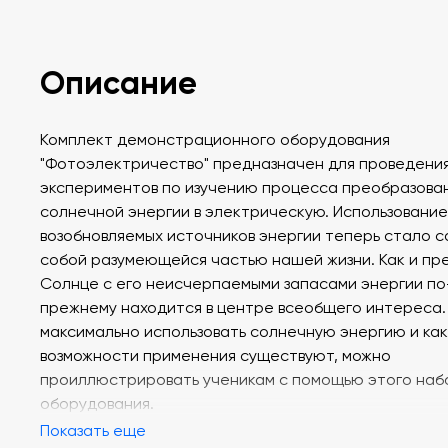
Описание
Комплект демонстрационного оборудования
"Фотоэлектричество" предназначен для проведени
экспериментов по изучению процесса преобразова
солнечной энергии в электрическую. Использование
возобновляемых источников энергии теперь стало 
собой разумеющейся частью нашей жизни. Как и пр
Солнце с его неисчерпаемыми запасами энергии по
прежнему находится в центре всеобщего интереса.
максимально использовать солнечную энергию и ка
возможности применения существуют, можно
проиллюстрировать ученикам с помощью этого наб
оборудования.
Показать еще