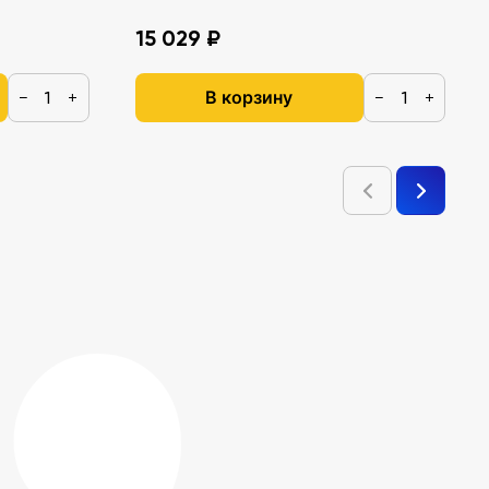
15 029 ₽
В корзину
−
+
−
+