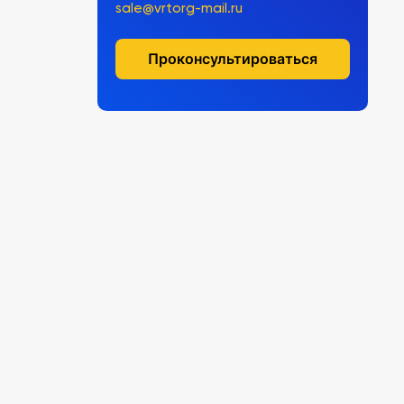
sale@vrtorg-mail.ru
Проконсультироваться