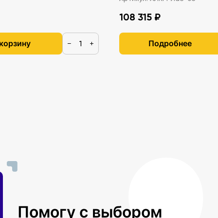
108 315 ₽
 корзину
Подробнее
−
+
Помогу с выбором