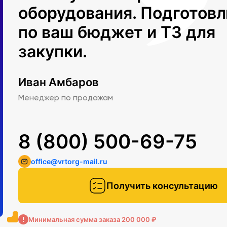
оборудования. Подготов
по ваш бюджет и ТЗ для
закупки.
Иван Амбаров
Менеджер по продажам
8 (800) 500-69-75
office@vrtorg-mail.ru
Получить консультацию
Минимальная сумма заказа 200 000 ₽