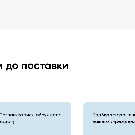
и до поставки
Созваниваемся, обсуждаем
Подбираем решени
задачу
вашего учреждени