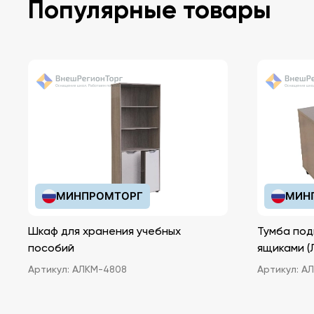
Популярные товары
МИНПРОМТОРГ
МИН
Шкаф для хранения учебных
Тумба под
пособий
ящ
Артикул:
АЛКМ-4808
Артикул:
АЛ