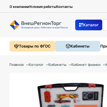
О компании
Условия работы
Контакты
Каталог
Товары по ФГОС
Кабинеты
При
Главная
—
Каталог
—
Кабинеты
—
Кабинет физики
—