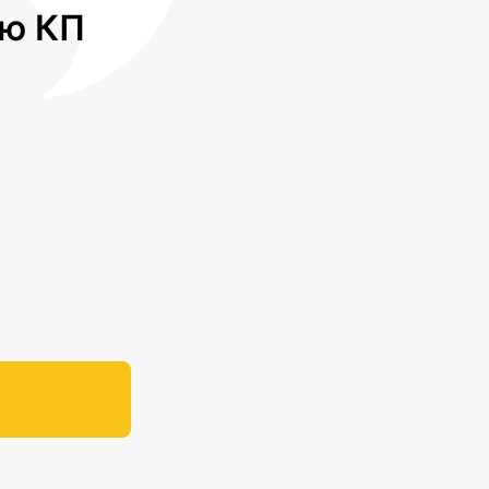
лю КП