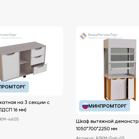
ПРОМТОРГ
катная на 3 секции с
МИНПРОМТОРГ
иками (ЛДСП 16 мм)
КМ-4605
Шкаф вытяжной демонстр
1050*700*2250 мм
Артикул:
АЛКМ-Лаб-05