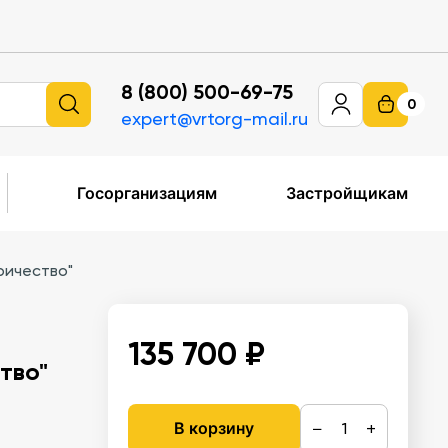
8 (800) 500-69-75
0
expert@vrtorg-mail.ru
Госорганизациям
Застройщикам
ричество"
135 700 ₽
тво"
−
+
В корзину