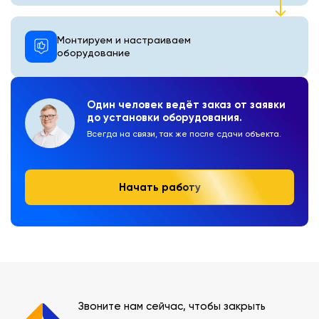
Монтируем и настраиваем
оборудование
Один человек ведёт заказ от заявки
до установки оборудования.
Всегда на связи, так же после сдачи объекта.
Начать работу
Звоните нам сейчас, чтобы закрыть