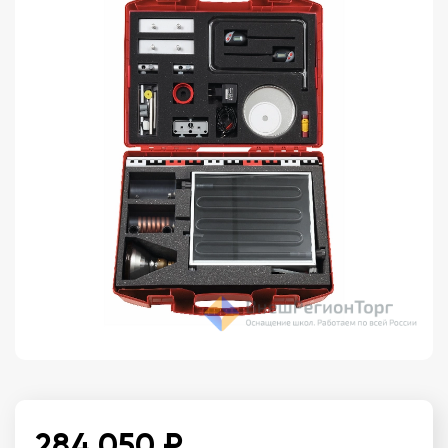
284 050 ₽