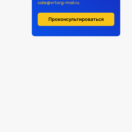
sale@vrtorg-mail.ru
Проконсультироваться