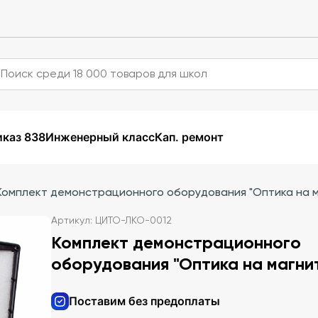
каз 838
Инженерный класс
Кап. ремонт
Комплект демонстрационного оборудования "Оптика на м
Артикул: ЦИТО-ЛКО-0012
Комплект демонстрационного
оборудования "Оптика на магни
Поставим без предоплаты