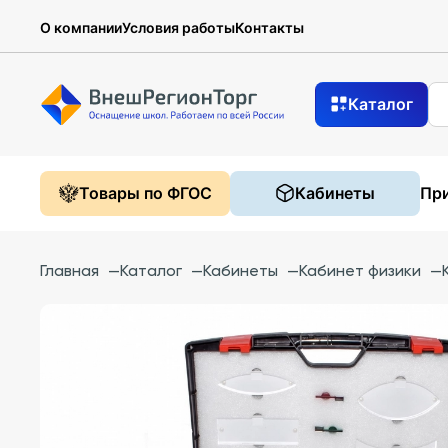
О компании
Условия работы
Контакты
Каталог
Товары по ФГОС
Кабинеты
При
Главная
—
Каталог
—
Кабинеты
—
Кабинет физики
—