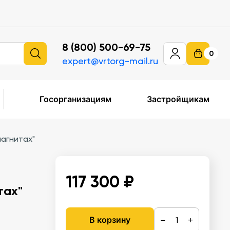
8 (800) 500-69-75
0
expert@vrtorg-mail.ru
Госорганизациям
Застройщикам
агнитах"
117 300 ₽
тах"
−
+
В корзину