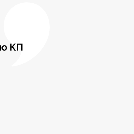
лю КП