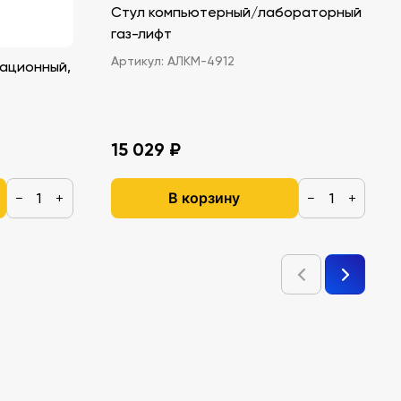
Стул компьютерный/лабораторный
газ-лифт
Артикул:
АЛКМ-4912
ационный,
15 029 ₽
В корзину
−
+
−
+