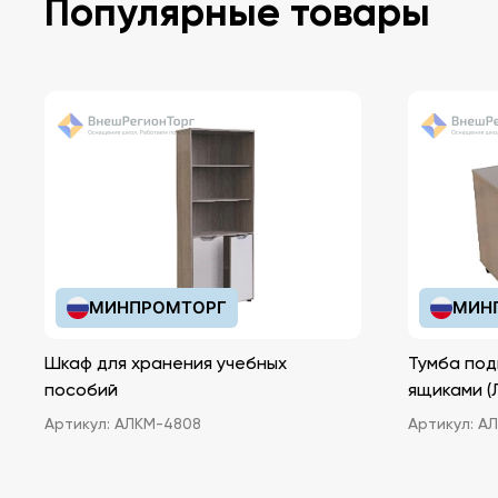
Популярные товары
МИНПРОМТОРГ
МИН
Шкаф для хранения учебных
Тумба под
пособий
ящ
Артикул:
АЛКМ-4808
Артикул:
АЛ