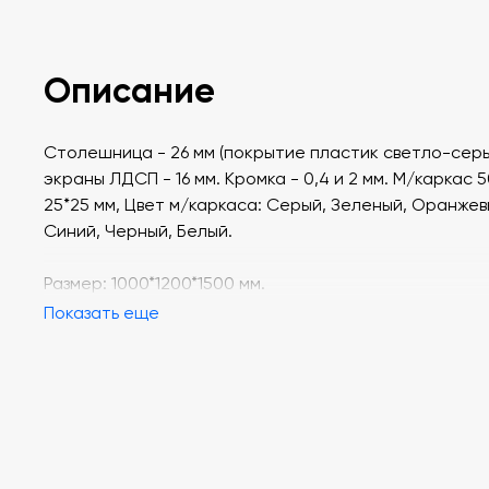
Описание
Столешница - 26 мм (покрытие пластик светло-серы
экраны ЛДСП - 16 мм. Кромка - 0,4 и 2 мм. М/каркас 5
25*25 мм, Цвет м/каркаса: Серый, Зеленый, Оранжев
Синий, Черный, Белый.
Размер: 1000*1200*1500 мм.
Показать еще