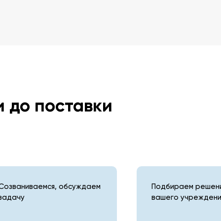
и до поставки
Созваниваемся, обсуждаем
Подбираем решени
задачу
вашего учреждени