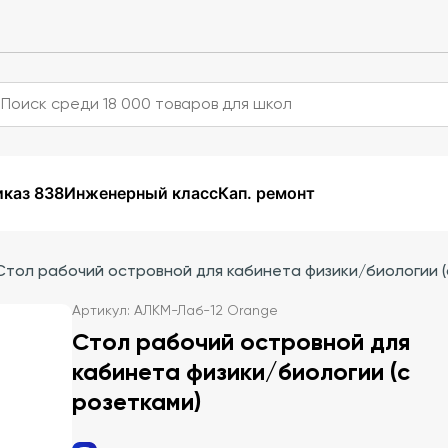
каз 838
Инженерный класс
Кап. ремонт
Стол рабочий островной для кабинета физики/биологии (
Артикул: АЛКМ-Лаб-12 Orange
Стол рабочий островной для
кабинета физики/биологии (с
розетками)