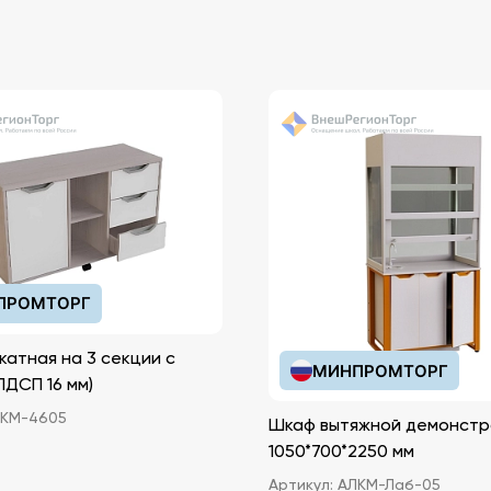
ПРОМТОРГ
катная на 3 секции с
МИНПРОМТОРГ
иками (ЛДСП 16 мм)
КМ-4605
Шкаф вытяжной демонстр
1050*700*2250 мм
Артикул:
АЛКМ-Лаб-05