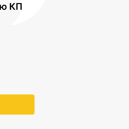
лю КП