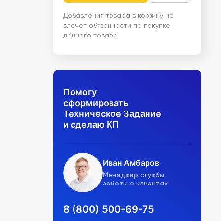
Добавления товара в корзину не
влечет обязанности по покупке
данного товара
Помогу
сформировать
Техническое Задание
и сделаю КП
Иван Амбаров
Менеджер службы
заботы о клиентах
8 (800) 500-69-75