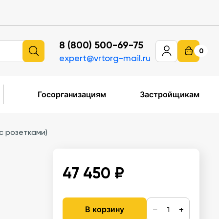
8 (800) 500-69-75
0
expert@vrtorg-mail.ru
Госорганизациям
Застройщикам
с розетками)
47 450 ₽
−
+
В корзину