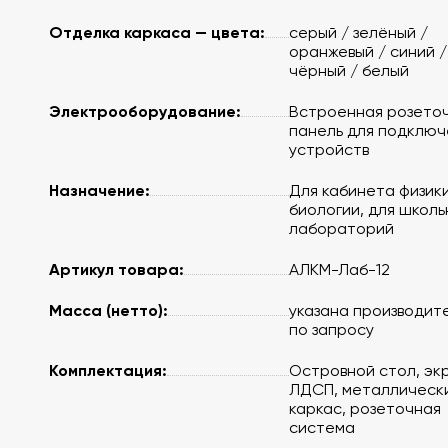
Отделка каркаса — цвета:
серый / зелёный /
оранжевый / синий /
чёрный / белый
Электрооборудование:
Встроенная розето
панель для подключ
устройств
Назначение:
Для кабинета физики
биологии, для школь
лабораторий
Артикул товара:
АЛКМ-Лаб-12
Масса (нетто):
указана производит
по запросу
Комплектация:
Островной стол, эк
ЛДСП, металлическ
каркас, розеточная
система