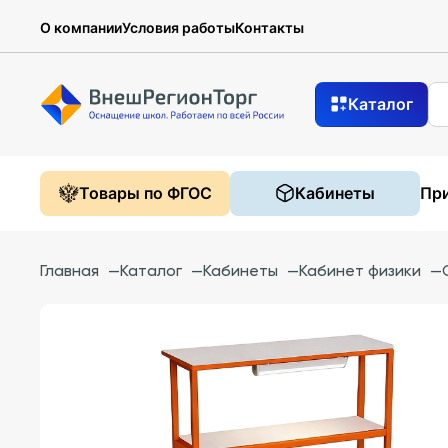
О компании
Условия работы
Контакты
Каталог
Товары по ФГОС
Кабинеты
При
Главная
—
Каталог
—
Кабинеты
—
Кабинет физики
—