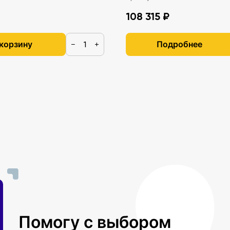
108 315 ₽
 корзину
Подробнее
−
+
Помогу с выбором