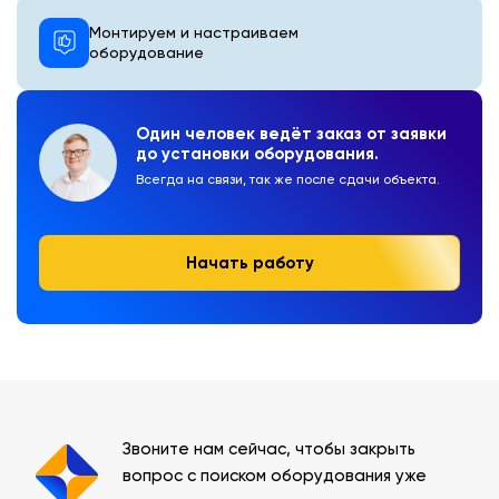
Монтируем и настраиваем
оборудование
Один человек ведёт заказ от заявки
до установки оборудования.
Всегда на связи, так же после сдачи объекта.
Начать работу
Звоните нам сейчас, чтобы закрыть
вопрос с поиском оборудования уже