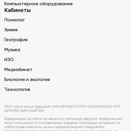
Компьютерное оборудование
Кабинеты
Психолог
Химия
География
Музыка
ИЗО
Медкабинет
Биология и экология
Технология
ООО «Дети наше будущее» ИНН 6671165273 ОГРН 1216600030250 КПП
667101001 БИК 046577674
Информация на сайте не является публичной офертой. Изображения
могут отличаться от поставляемых товаров. Поставщик оставляет за
собой право изменить цены и характеристики товаров без
предварительного уведомления заказчика, если это не влияет на