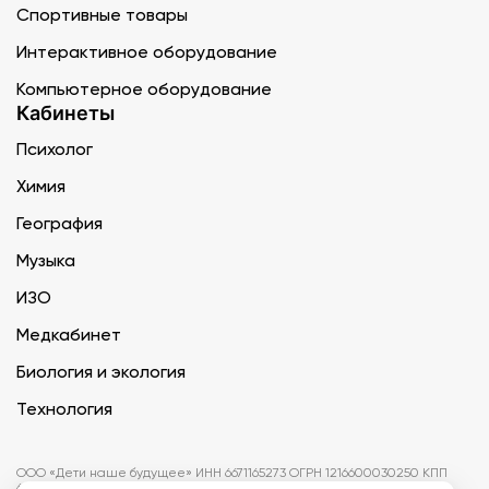
Спортивные товары
Интерактивное оборудование
Компьютерное оборудование
Кабинеты
Психолог
Химия
География
Музыка
ИЗО
Медкабинет
Биология и экология
Технология
ООО «Дети наше будущее» ИНН 6671165273 ОГРН 1216600030250 КПП
667101001 БИК 046577674