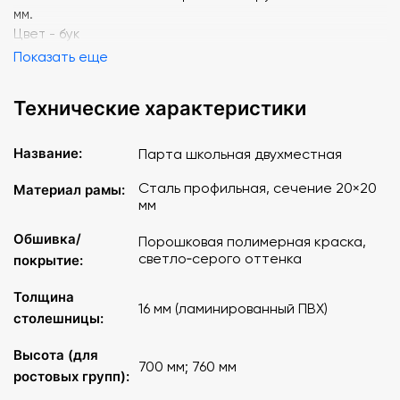
мм.
Цвет - бук
Показать еще
Технические характеристики
Название:
Парта школьная двухместная
Сталь профильная, сечение 20×20
Материал рамы:
мм
Обшивка/
Порошковая полимерная краска,
светло‑серого оттенка
покрытие:
Толщина
16 мм (ламинированный ПВХ)
столешницы:
Высота (для
700 мм; 760 мм
ростовых групп):