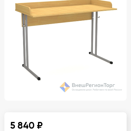
5 840 ₽