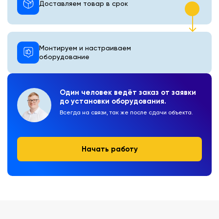
Доставляем товар в срок
Монтируем и настраиваем
оборудование
Один человек ведёт заказ от заявки
до установки оборудования.
Всегда на связи, так же после сдачи объекта.
Начать работу