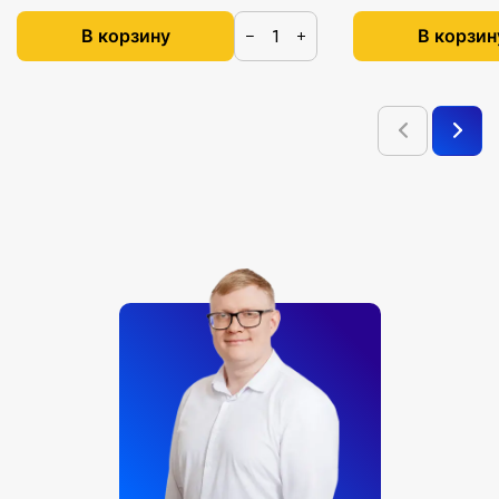
В корзину
В корзин
−
+