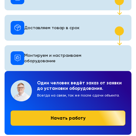
Доставляем товар в срок
Монтируем и настраиваем
оборудование
Один человек ведёт заказ от заявки
до установки оборудования.
Всегда на связи, так же после сдачи объекта.
Начать работу