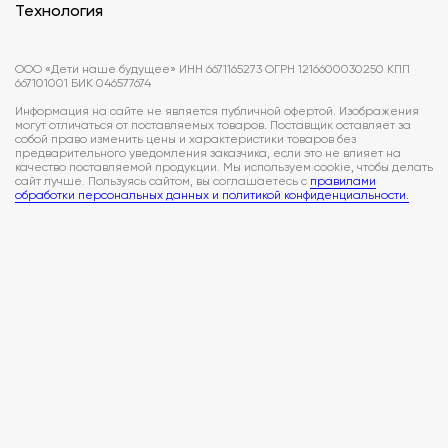
Технология
ООО «Дети наше будущее» ИНН 6671165273 ОГРН 1216600030250 КПП
667101001 БИК 046577674
Информация на сайте не является публичной офертой. Изображения
могут отличаться от поставляемых товаров. Поставщик оставляет за
собой право изменить цены и характеристики товаров без
предварительного уведомления заказчика, если это не влияет на
качество поставляемой продукции. Мы используем cookie, чтобы делать
сайт лучше. Пользуясь сайтом, вы соглашаетесь с
правилами
обработки персональных данных и политикой конфиденциальности.