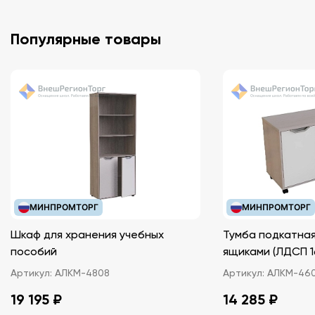
Популярные товары
МИНПРОМТОРГ
МИНПРОМТОРГ
Шкаф для хранения учебных
Тумба подкатная
пособий
ящиками (ЛДС
Артикул:
АЛКМ-4808
Артикул:
АЛКМ-46
19 195 ₽
14 285 ₽