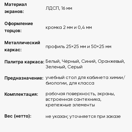
Материал
ЛДСП, 16 мм
экранов:
Оформление
кромка 2 мм и 0,4 мм
торцов:
Металлический
профиль 25×25 мм и 50×25 мм
каркас:
Белый, Чёрный, Синий, Оранжевый,
Палитра каркаса:
Зеленый, Серый
учебный стол для кабинета химии/
Предназначение:
биологии, для класса
рабочая поверхность, экраны,
Комплектация:
встроенная сантехника,
крепежные элементы
Вес (нетто):
не указан; уточняется при заказе