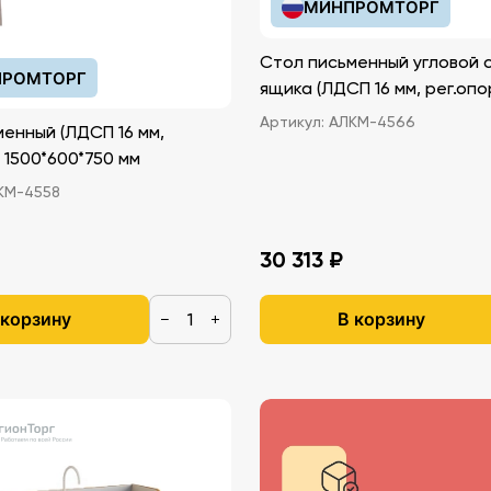
МИНПРОМТОРГ
Стол письменный угловой 
РОМТОРГ
ящика (ЛДСП 16 мм, рег.опо
Артикул:
АЛКМ-4566
енный (ЛДСП 16 мм,
, 1500*600*750 мм
КМ-4558
30 313 ₽
 корзину
В корзину
−
+