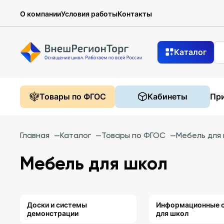
О компании
Условия работы
Контакты
Каталог
Товары по ФГОС
Кабинеты
При
Главная
—
Каталог
—
Товары по ФГОС
—
Мебель для
Мебель для школ
Доски и системы
Информационные 
демонстрации
для школ