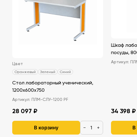
Шкаф лабо
посуды, 8
Артикул:
ПЛ
Цвет
Оранжевый
Зеленый
Синий
Стол лабораторный ученический,
1200х600х750
Артикул:
ПЛМ-СЛУ-1200 PF
28 097 ₽
34 398 ₽
В корзину
В
−
+