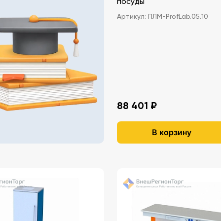
посуды
Артикул:
ПЛМ-ProfLab.05.10
88 401 ₽
В корзину