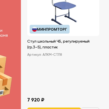
МИНПРОМТОРГ
Стул школьный ЧБ, регулируемый
(гр.3–5), пластик
Артикул:
АЛКМ-СТЛ8
7 920 ₽