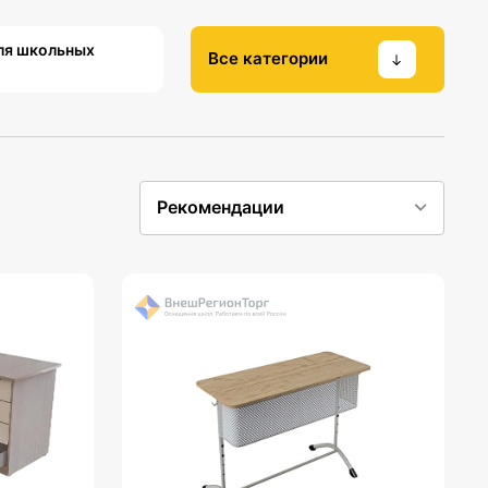
ля школьных
Все категории
Рекомендации