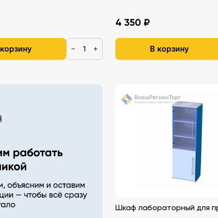
4 350 ₽
 корзину
В корзину
−
+
Шкаф лабораторный для п