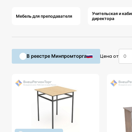
Учительская и каби
Мебель для преподавателя
директора
В реестре Минпромторга
Цена от