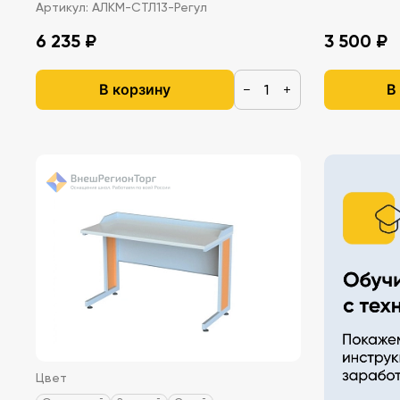
Артикул:
АЛКМ-СТЛ13-Регул
6 235 ₽
3 500 ₽
В корзину
В
−
+
Цвет