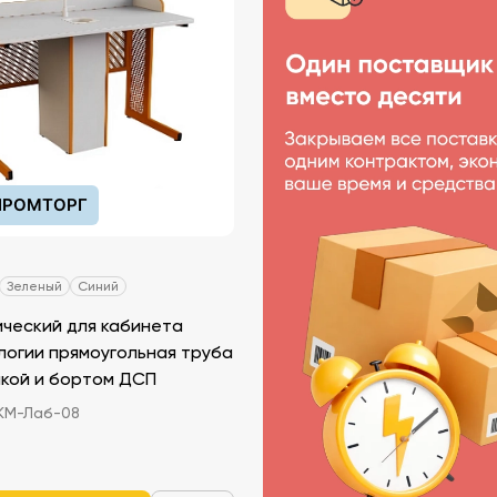
РОМТОРГ
Зеленый
Синий
ический для кабинета
логии прямоугольная труба
икой и бортом ДСП
КМ-Лаб-08