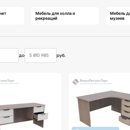
нет
Мебель для холла и
Мебель д
рекреаций
музеев
до
руб.