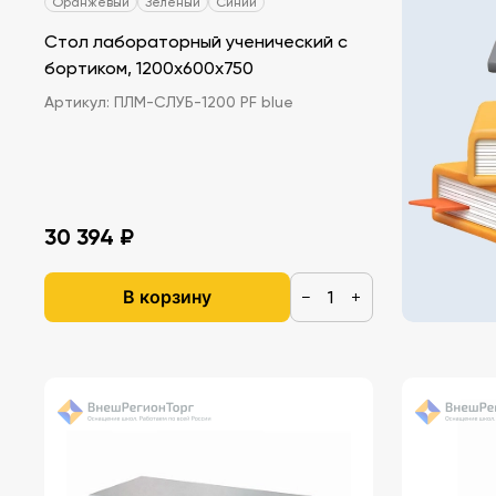
Оранжевый
Зеленый
Синий
Стол лабораторный ученический c
бортиком, 1200х600х750
Артикул:
ПЛМ-СЛУБ-1200 PF bluе
30 394 ₽
В корзину
−
+