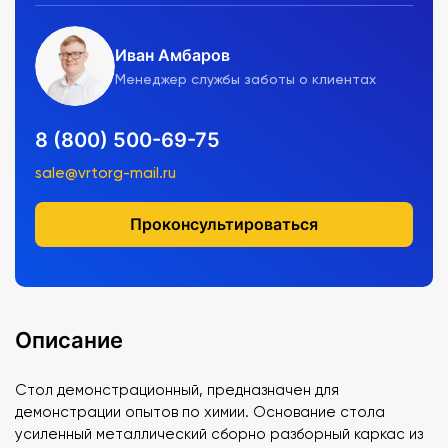
Иван Амбаров
Менеджер службы заботы о клиентах
8 (800) 500-69-75
sale@vrtorg-mail.ru
Проконсультироваться
Описание
Стол демонстрационный, предназначен для
демонстрации опытов по химии. Основание стола
усиленный металлический сборно разборный каркас из