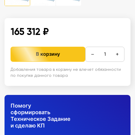
165 312 ₽
−
+
В корзину
Добавления товара в корзину не влечет обязанности
по покупке данного товара
Помогу
сформировать
Техническое Задание
и сделаю КП