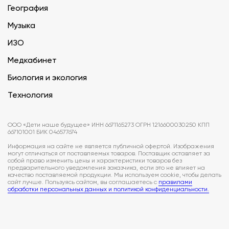
География
Музыка
ИЗО
Медкабинет
Биология и экология
Технология
ООО «Дети наше будущее» ИНН 6671165273 ОГРН 1216600030250 КПП
667101001 БИК 046577674
Информация на сайте не является публичной офертой. Изображения
могут отличаться от поставляемых товаров. Поставщик оставляет за
собой право изменить цены и характеристики товаров без
предварительного уведомления заказчика, если это не влияет на
качество поставляемой продукции. Мы используем cookie, чтобы делать
сайт лучше. Пользуясь сайтом, вы соглашаетесь с
правилами
обработки персональных данных и политикой конфиденциальности.