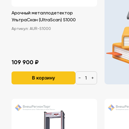
Арочный металлодетектор
УльтраСкан (UltraScan) S1000
Артикул:
AUR-S1000
109 900 ₽
В корзину
−
+