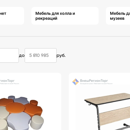
нет
Мебель для холла и
Мебель д
рекреаций
музеев
до
руб.