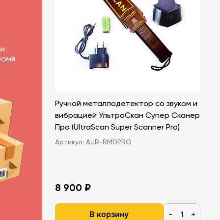
Ручной металлодетектор со звуком и
вибрацией УльтраСкан Супер Сканер
Про (UltraScan Super Scanner Pro)
Артикул:
AUR-RMDPRO
8 900 ₽
В корзину
−
+