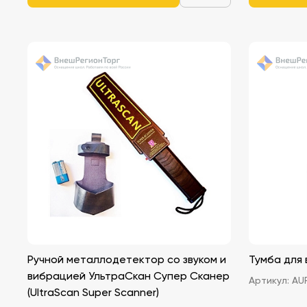
Ручной металлодетектор со звуком и
Тумба для
вибрацией УльтраСкан Супер Сканер
Артикул:
AUR
(UltraScan Super Scanner)