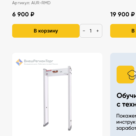
Артикул:
AUR-RMD
6 900 ₽
19 900 ₽
В корзину
В
−
+