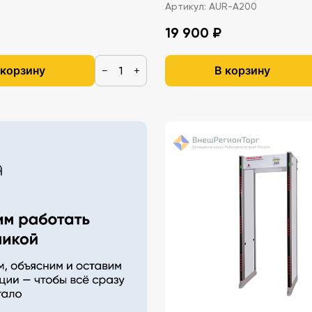
Артикул:
AUR-A200
19 900 ₽
 корзину
В корзину
−
+