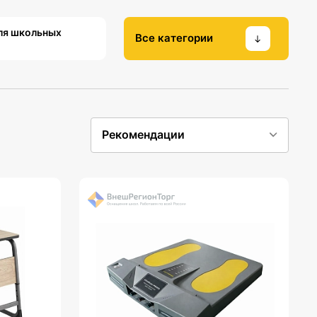
ля школьных
Все категории
Рекомендации