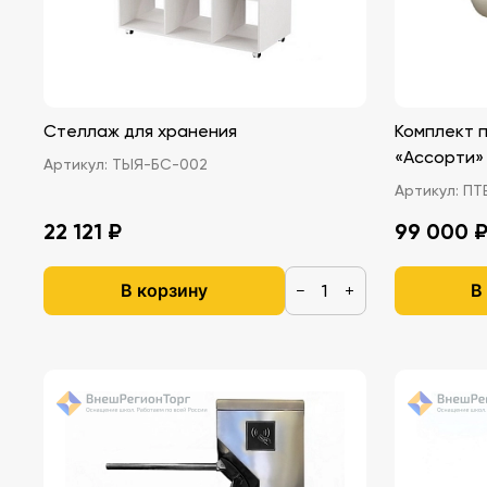
Стеллаж для хранения
Комплект 
«Ассорти» 
Артикул:
ТЫЯ-БС-002
Артикул:
ПТВ
22 121 ₽
99 000 
В корзину
В
−
+