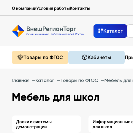
О компании
Условия работы
Контакты
Каталог
Товары по ФГОС
Кабинеты
При
Главная
—
Каталог
—
Товары по ФГОС
—
Мебель для
Мебель для школ
Доски и системы
Информационные 
демонстрации
для школ