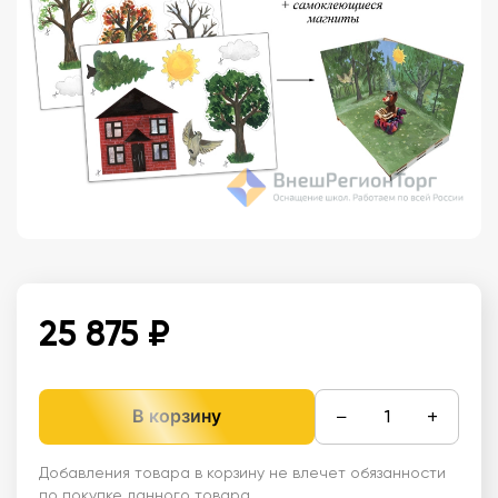
25 875 ₽
−
+
В корзину
Добавления товара в корзину не влечет обязанности
по покупке данного товара