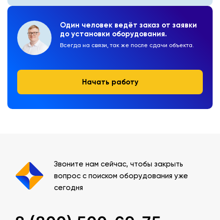
Один человек ведёт заказ от заявки
до установки оборудования.
Всегда на связи, так же после сдачи объекта.
Начать работу
Звоните нам сейчас, чтобы закрыть
вопрос с поиском оборудования уже
сегодня