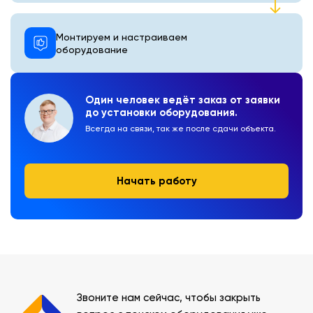
Монтируем и настраиваем
оборудование
Один человек ведёт заказ от заявки
до установки оборудования.
Всегда на связи, так же после сдачи объекта.
Начать работу
Звоните нам сейчас, чтобы закрыть