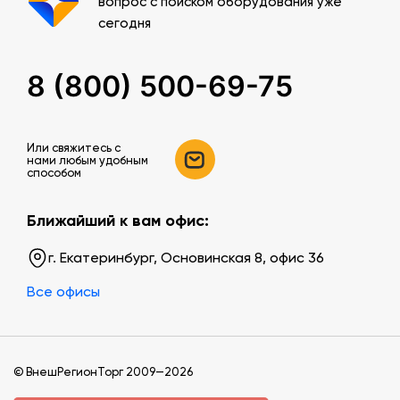
вопрос с поиском оборудования уже
сегодня
8 (800) 500-69-75
Или свяжитесь c
нами любым удобным
способом
Ближайший к вам офис:
г. Екатеринбург, Основинская 8, офис 36
Все офисы
© ВнешРегионТорг 2009—2026