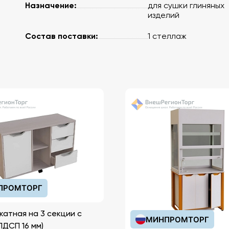
Назначение:
для сушки глиняных
изделий
Состав поставки:
1 стеллаж
ПРОМТОРГ
катная на 3 секции с
МИНПРОМТОРГ
иками (ЛДСП 16 мм)