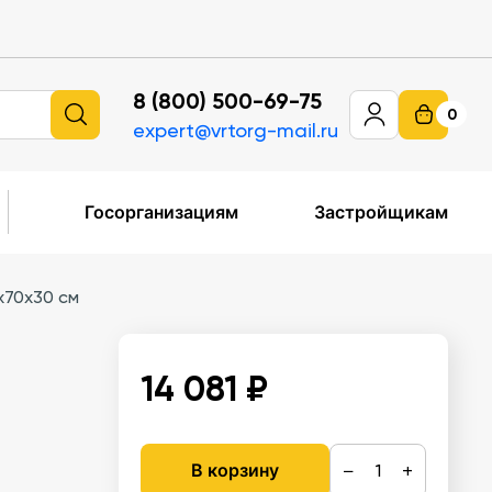
8 (800) 500-69-75
0
expert@vrtorg-mail.ru
Госорганизациям
Застройщикам
х70х30 см
14 081 ₽
−
+
В корзину