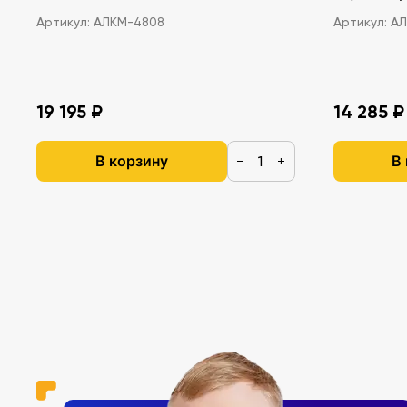
Артикул:
АЛКМ-4808
Артикул:
АЛ
19 195 ₽
14 285 ₽
В корзину
В
−
+