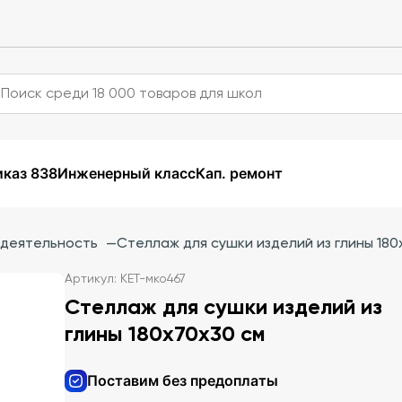
каз 838
Инженерный класс
Кап. ремонт
 деятельность
—
Стеллаж для сушки изделий из глины 180
Артикул: KET-мко467
Стеллаж для сушки изделий из
глины 180х70х30 см
Поставим без предоплаты