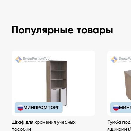
Популярные товары
МИНПРОМТОРГ
МИН
Шкаф для хранения учебных
Тумба под
пособий
ящ