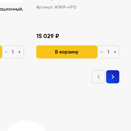
Артикул:
АЛКМ-4912
ационный,
15 029 ₽
В корзину
−
+
−
+