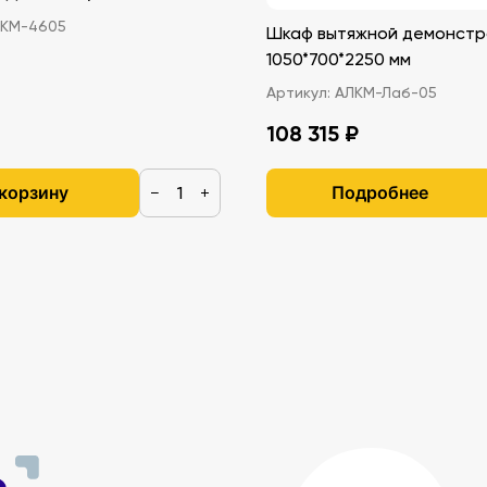
КМ-4605
Шкаф вытяжной демонстр
1050*700*2250 мм
Артикул:
АЛКМ-Лаб-05
108 315 ₽
 корзину
Подробнее
−
+