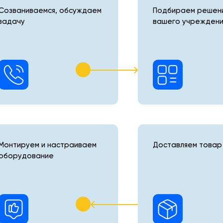
Созваниваемся, обсуждаем
Подбираем решени
задачу
вашего учреждени
Монтируем и настраиваем
Доставляем товар 
оборудование