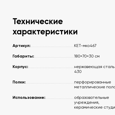
Технические
характеристики
Артикул:
KET-мко467
Габариты:
180×70×30 см
Корпус:
нержавеющая сталь 
430
Полки:
перфорированные
металлические пол
Использование:
образовательные
учреждения,
керамические студ