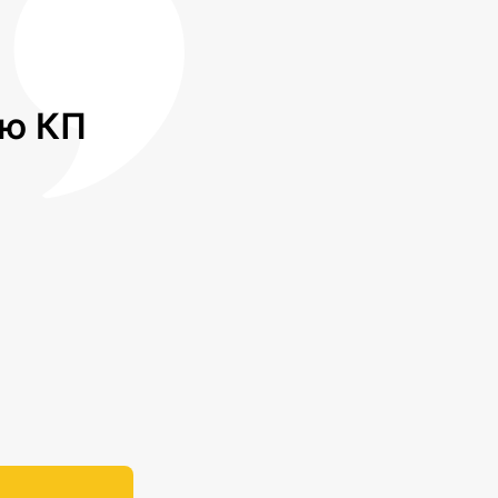
лю КП