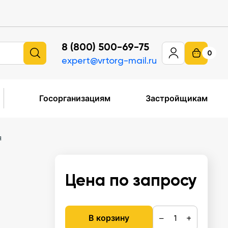
8 (800) 500-69-75
0
expert@vrtorg-mail.ru
Госорганизациям
Застройщикам
я
Цена по запросу
−
+
В корзину