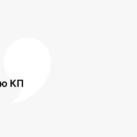
лю КП