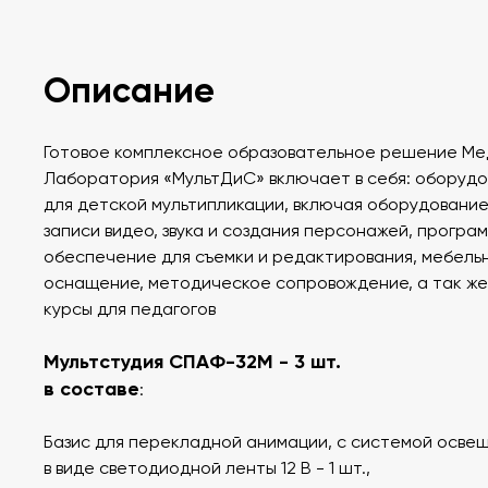
Описание
Готовое комплексное образовательное решение Ме
Лаборатория
«
МультДиС» включает в себя: оборуд
для детской мультипликации, включая оборудование
записи видео, звука и создания персонажей, програ
обеспечение для съемки и редактирования, мебель
оснащение, методическое сопровождение, а так же
курсы для педагогов
Мультстудия СПАФ-32М - 3 шт.
в составе
:
Базис для перекладной анимации, с системой осве
в виде светодиодной ленты 12 В - 1 шт.,