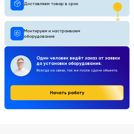
Доставляем товар в срок
Монтируем и настраиваем
оборудование
Один человек ведёт заказ от заявки
до установки оборудования.
Всегда на связи, так же после сдачи объекта.
Начать работу