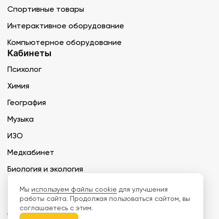
Спортивные товары
Интерактивное оборудование
Компьютерное оборудование
Кабинеты
Психолог
Химия
География
Музыка
ИЗО
Медкабинет
Биология и экология
Технология
Мы
используем файлы cookie
для улучшения
работы сайта. Продолжая пользоваться сайтом, вы
соглашаетесь с этим.
ООО «Дети наше будущее» ИНН 6671165273 ОГРН 1216600030250 КПП