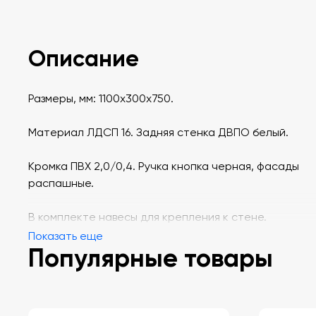
Описание
Размеры, мм: 1100х300х750.
Материал ЛДСП 16. Задняя стенка ДВПО белый.
Кромка ПВХ 2,0/0,4. Ручка кнопка черная, фасады
распашные.
В комплекте навесы для крепления к стене.
Показать еще
Популярные товары