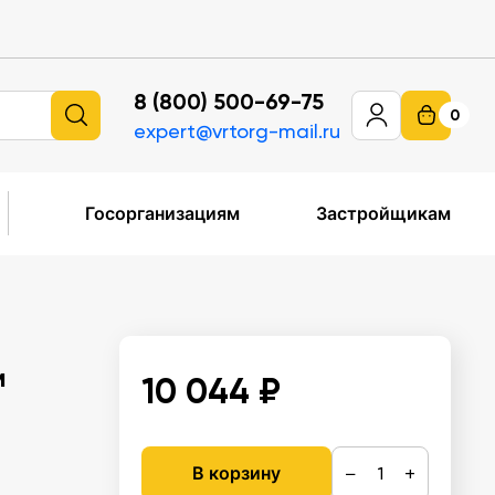
8 (800) 500-69-75
0
expert@vrtorg-mail.ru
Госорганизациям
Застройщикам
м
10 044 ₽
−
+
В корзину