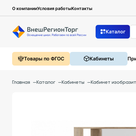
О компании
Условия работы
Контакты
Каталог
Товары по ФГОС
Кабинеты
При
Главная
—
Каталог
—
Кабинеты
—
Кабинет изобразит