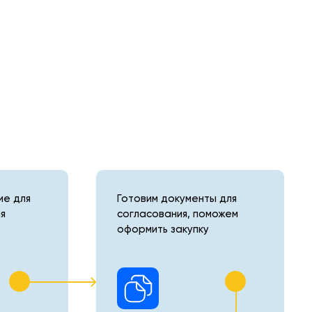
е для
Готовим документы для
я
согласования, поможем
оформить закупку