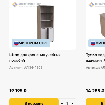
МИНПРОМТОРГ
МИН
Шкаф для хранения учебных
Тумба под
пособий
ящ
Артикул:
АЛКМ-4808
Артикул:
АЛ
19 195 ₽
14 285 ₽
В корзину
В
−
+