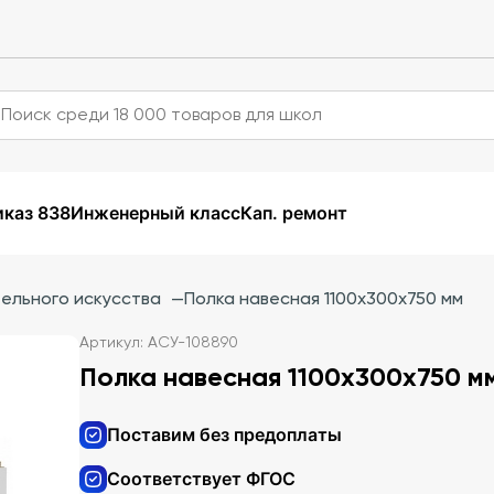
каз 838
Инженерный класс
Кап. ремонт
ельного искусства
—
Полка навесная 1100х300х750 мм
Артикул: АСУ-108890
Полка навесная 1100х300х750 м
Поставим без предоплаты
Соответствует ФГОС