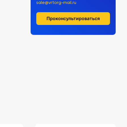
sale@vrtorg-mail.ru
Проконсультироваться