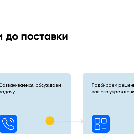
и до поставки
Созваниваемся, обсуждаем
Подбираем решени
задачу
вашего учреждени