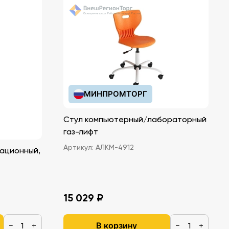
МИНПРОМТОРГ
Стул компьютерный/лабораторный
газ-лифт
Артикул:
АЛКМ-4912
ационный,
15 029 ₽
В корзину
−
+
−
+