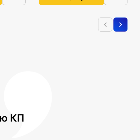
лю КП