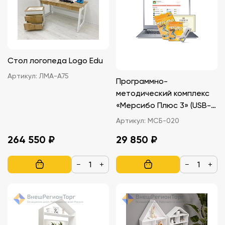
Стол логопеда Logo Edu
Артикул:
ЛМА-А75
Программно-
методический комплекс
«Мерсибо Плюс 3» (USB-
версия)
Артикул:
МСБ-020
264 550 ₽
29 850 ₽
−
+
−
+