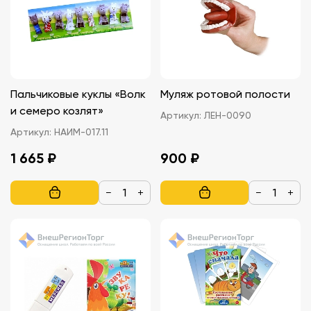
Пальчиковые куклы «Волк
Муляж ротовой полости
и семеро козлят»
Артикул:
ЛЕН-0090
Артикул:
НАИМ-017.11
1 665 ₽
900 ₽
−
+
−
+