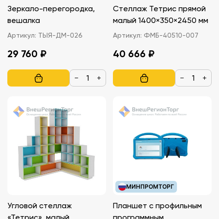
Зеркало-перегородка,
Стеллаж Тетрис прямой
вешалка
малый 1400×350×2450 мм
Артикул:
ТЫЯ-ДМ-026
Артикул:
ФМБ-40510-007
29 760 ₽
40 666 ₽
−
+
−
+
МИНПРОМТОРГ
Угловой стеллаж
Планшет с профильным
«Тетрис», малый
программным