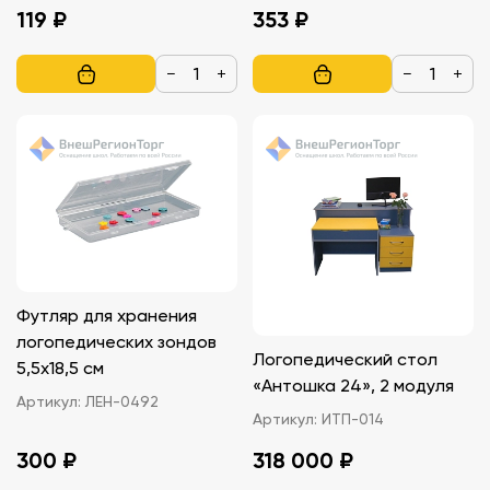
119 ₽
353 ₽
−
+
−
+
Футляр для хранения
логопедических зондов
Логопедический стол
5,5х18,5 см
«Антошка 24», 2 модуля
Артикул:
ЛЕН-0492
Артикул:
ИТП-014
300 ₽
318 000 ₽