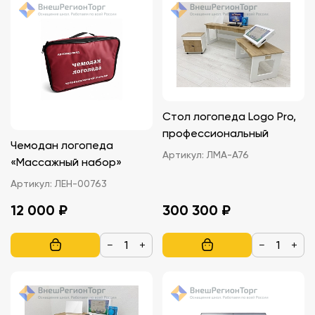
Стол логопеда Logo Pro,
профессиональный
Чемодан логопеда
Артикул:
ЛМА-А76
«Массажный набор»
Артикул:
ЛЕН-00763
12 000 ₽
300 300 ₽
−
+
−
+