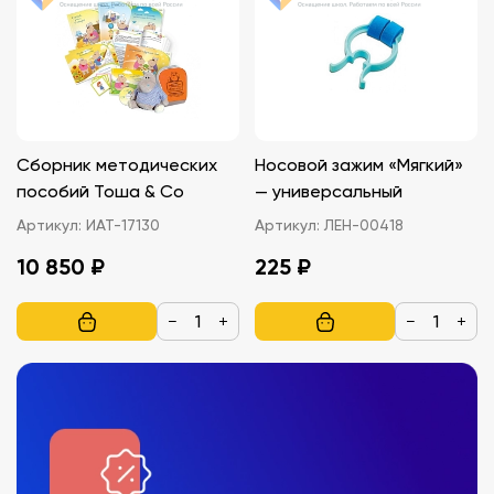
Сборник методических
Носовой зажим «Мягкий»
пособий Тоша & Co
— универсальный
Артикул:
ИАТ-17130
Артикул:
ЛЕН-00418
10 850 ₽
225 ₽
−
+
−
+