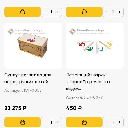
−
+
−
+
Сундук логопеда для
Летающий шарик —
неговорящих детей
тренажёр речевого
выдоха
Артикул:
ЛОГ-0003
Артикул:
ЛЕН-0077
22 275 ₽
450 ₽
−
+
−
+