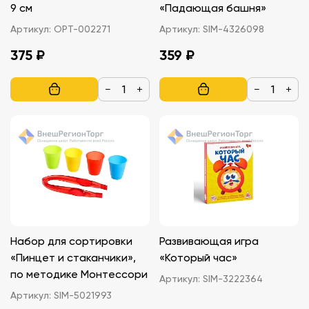
9 см
«Падающая башня»
Артикул:
ОРТ-002271
Артикул:
SIM-4326098
375 ₽
359 ₽
−
+
−
+
Набор для сортировки
Развивающая игра
«Пинцет и стаканчики»,
«Который час»
по методике Монтессори
Артикул:
SIM-3222364
Артикул:
SIM-5021993