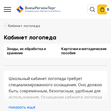
0
Кабинет логопеда
Кабинет логопеда
Зонды, их обработка и
Карточки и методические
хранение
пособия
Школьный кабинет логопеда требует
специализированного оснащения. Оно должно
быть современным, безопасным, удобным для
использования. Оснащение кабинета логопеда
в школе является основой для эффективного
показать ещё
логопедического сопровождения детей