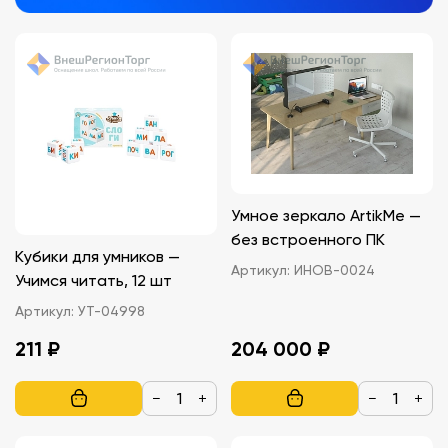
Умное зеркало ArtikMe —
без встроенного ПК
Кубики для умников —
Артикул:
ИНОВ-0024
Учимся читать, 12 шт
Артикул:
УТ-04998
211 ₽
204 000 ₽
−
+
−
+