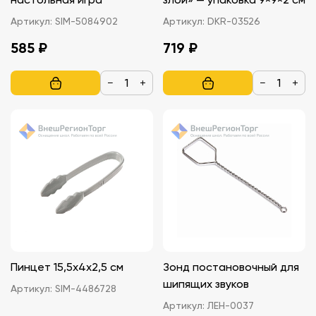
Артикул:
SIM-5084902
Артикул:
DKR-03526
585 ₽
719 ₽
−
+
−
+
Пинцет 15,5х4х2,5 см
Зонд постановочный для
шипящих звуков
Артикул:
SIM-4486728
Артикул:
ЛЕН-0037