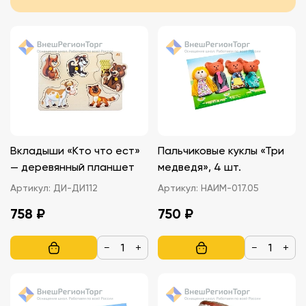
Вкладыши «Кто что ест»
Пальчиковые куклы «Три
— деревянный планшет
медведя», 4 шт.
Артикул:
ДИ-ДИ112
Артикул:
НАИМ-017.05
758 ₽
750 ₽
−
+
−
+