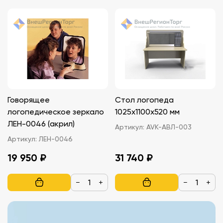
Говорящее
Стол логопеда
логопедическое зеркало
1025х1100х520 мм
ЛЕН-0046 (акрил)
Артикул:
AVK-АВЛ-003
Артикул:
ЛЕН-0046
19 950 ₽
31 740 ₽
−
+
−
+