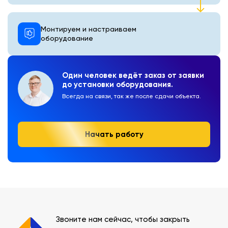
Монтируем и настраиваем
оборудование
Один человек ведёт заказ от заявки
до установки оборудования.
Всегда на связи, так же после сдачи объекта.
Начать работу
Звоните нам сейчас, чтобы закрыть