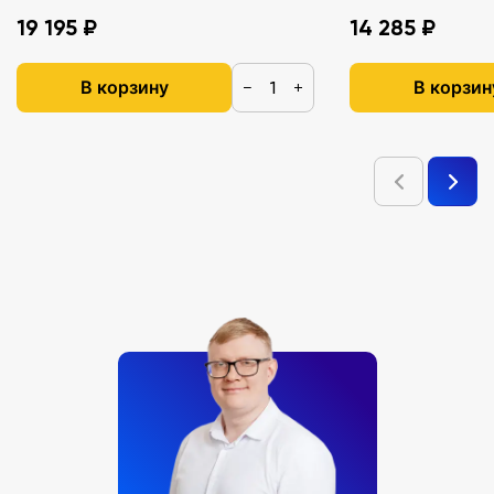
19 195 ₽
14 285 ₽
В корзину
В корзин
−
+