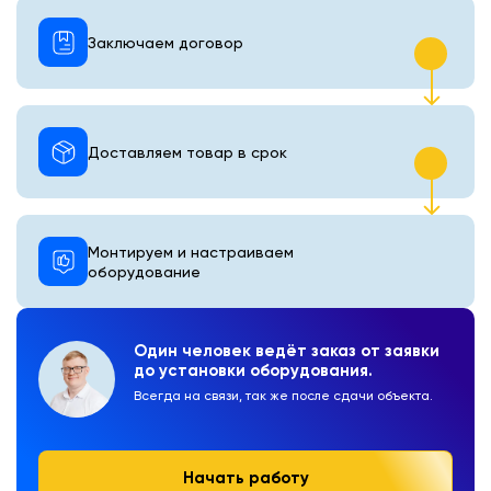
Заключаем договор
Доставляем товар в срок
Монтируем и настраиваем
оборудование
Один человек ведёт заказ от заявки
до установки оборудования.
Всегда на связи, так же после сдачи объекта.
Начать работу