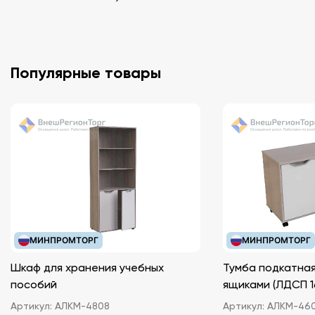
Популярные товары
МИНПРОМТОРГ
МИНПРОМТОРГ
Шкаф для хранения учебных
Тумба подкатная
пособий
ящиками (ЛДС
Артикул:
АЛКМ-4808
Артикул:
АЛКМ-46