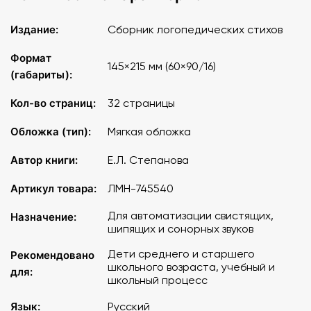
Издание:
Сборник логопедических стихов
Формат
145×215 мм (60×90/16)
(габариты):
Кол-во страниц:
32 страницы
Обложка (тип):
Мягкая обложка
Автор книги:
Е.Л. Степанова
Артикул товара:
ЛМН-745540
Для автоматизации свистящих,
Назначение:
шипящих и сонорных звуков
Дети среднего и старшего
Рекомендовано
школьного возраста, учебный и
для:
школьный процесс
Язык:
Русский