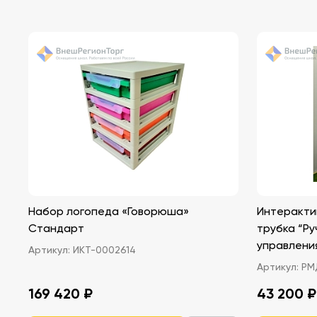
Набор логопеда «Говорюша»
Интеракти
Стандарт
трубка “Ру
управлени
Артикул:
ИКТ-0002614
Артикул:
РМ
169 420 ₽
43 200 ₽