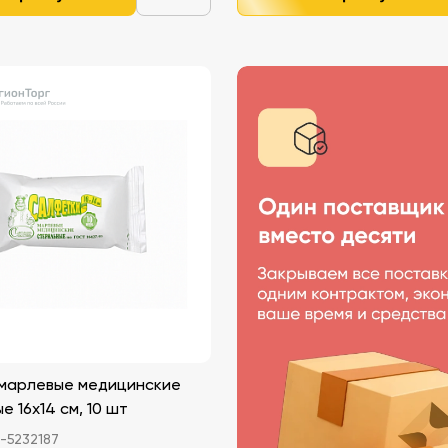
марлевые медицинские
е 16х14 см, 10 шт
-5232187