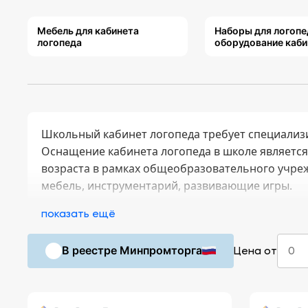
Мебель для кабинета
Наборы для логопе
логопеда
оборудование каби
Школьный кабинет логопеда требует специализ
Оснащение кабинета логопеда в школе являетс
возраста в рамках общеобразовательного учре
мебель, инструментарий, развивающие игры.
показать ещё
В реестре Минпромторга
Цена от