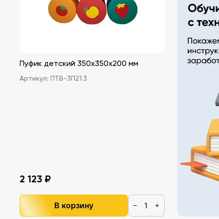
Пуфик детский 350х350х200 мм
Артикул:
ПТВ-3П21.3
2 123 ₽
В корзину
−
+