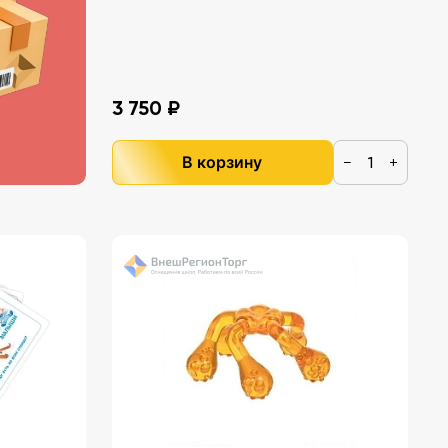
3 750 ₽
В корзину
−
+