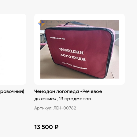
ровочный)
Чемодан логопеда «Речевое
дыхание», 13 предметов
Артикул:
ЛЕН-00762
13 500 ₽