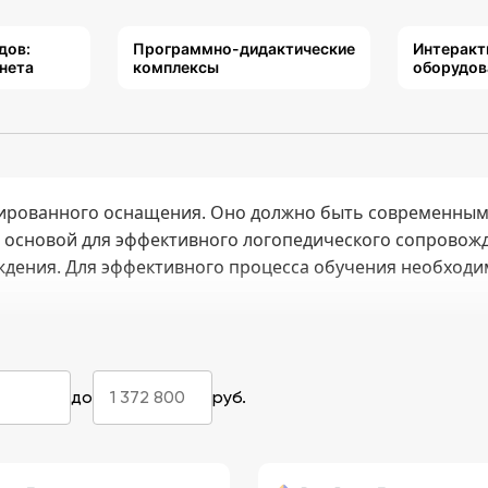
дов:
Программно-дидактические
Интеракт
нета
комплексы
оборудов
ированного оснащения. Оно должно быть современным,
я основой для эффективного логопедического сопровож
ждения. Для эффективного процесса обучения необход
до
руб.