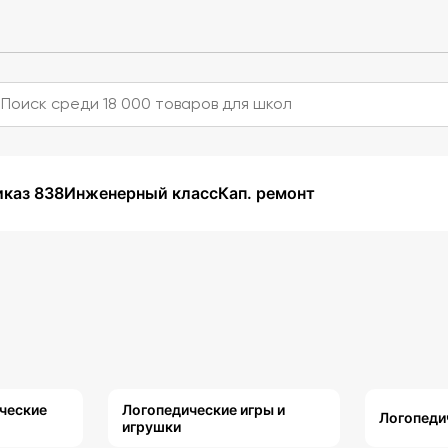
каз 838
Инженерный класс
Кап. ремонт
ческие
Логопедические игры и
Логопеди
игрушки