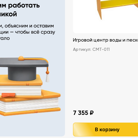
Игровой центр воды и песк
Артикул:
СМТ-011
7 355 ₽
В корзину