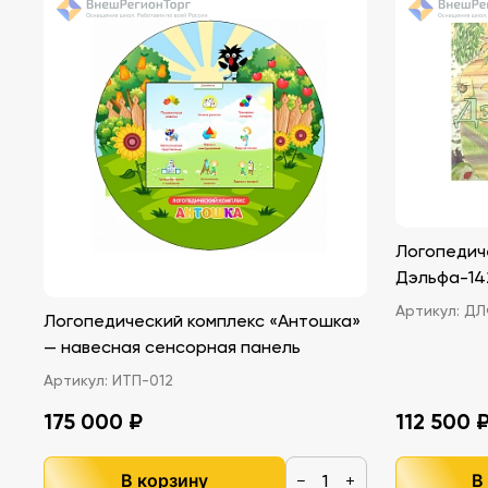
Логопедич
Дэльфа-142.
Артикул:
ДЛФ
Логопедический комплекс «Антошка»
— навесная сенсорная панель
Артикул:
ИТП-012
175 000 ₽
112 500 
В корзину
В
−
+