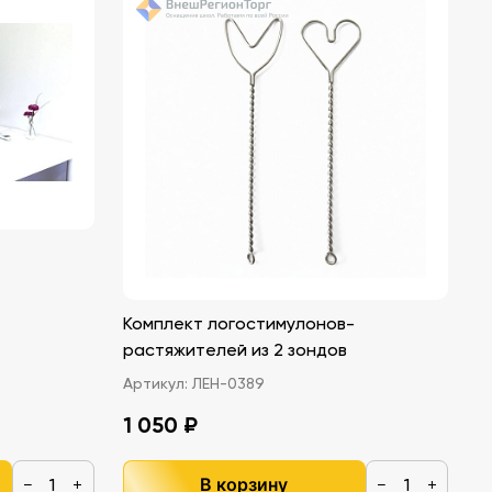
Комплект логостимулонов-
растяжителей из 2 зондов
Артикул:
ЛЕН-0389
1 050 ₽
В корзину
−
+
−
+