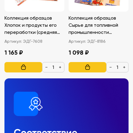
Коллекция образцов
Коллекция образцов
Хлопок и продукты его
Сырье для топливной
переработки (средняя
промышленности
школа)
(раздаточная)
Артикул:
ЭДГ-7608
Артикул:
ЭДГ-8186
1 165 ₽
1 098 ₽
−
+
−
+