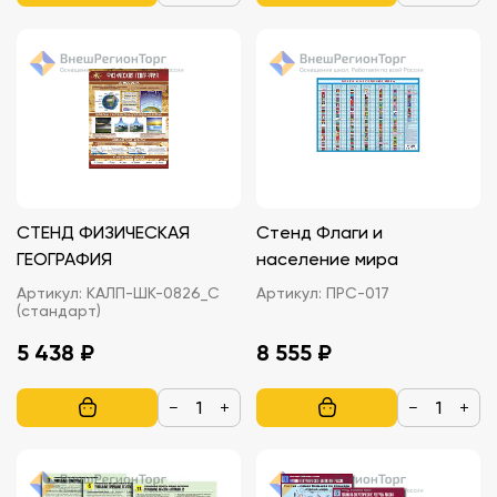
СТЕНД ФИЗИЧЕСКАЯ
Стенд Флаги и
ГЕОГРАФИЯ
население мира
Артикул:
КАЛП-ШК-0826_С
Артикул:
ПРС-017
(стандарт)
5 438 ₽
8 555 ₽
−
+
−
+