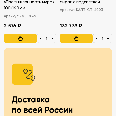
«Промышленность мира»
мира» с подсветкой
100×140 см
Артикул:
КАЛП-СП-4003
Артикул:
ЭДГ-8320
2 576 ₽
132 739 ₽
−
+
−
+