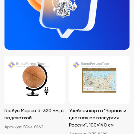
Глобус Марса d=320 мм, с
Учебная карта "Черная и
подсветкой
цветная металлургия
России", 100×140 см
Артикул:
ГСФ-0162
Артикул:
ЭДГ-8289