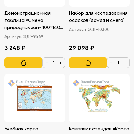
Демонстрационная
Набор для исследования
таблица «Смена
осадков (дождя и снега)
природных зон» 100×140
Артикул:
ЭДГ-10300
см
Артикул:
ЭДГ-9469
3 248 ₽
29 098 ₽
−
+
−
+
Учебная карта
Комплект стендов «Карта