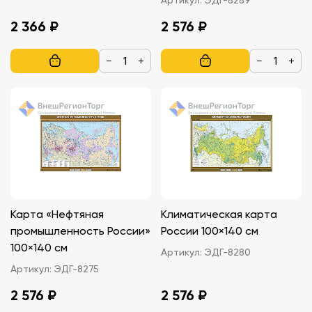
2 366 ₽
2 576 ₽
−
+
−
+
Карта «Нефтяная
Климатическая карта
промышленность России»
России 100×140 см
100×140 см
Артикул:
ЭДГ-8280
Артикул:
ЭДГ-8275
2 576 ₽
2 576 ₽