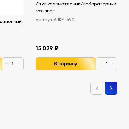
Стул компьютерный/лабораторный
газ-лифт
Артикул:
АЛКМ-4912
ационный,
15 029 ₽
В корзину
−
+
−
+