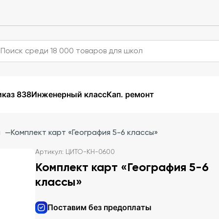
каз 838
Инженерный класс
Кап. ремонт
и
—
Комплект карт «География 5-6 классы»
Артикул: ЦИТО-КН-0600
Комплект карт «География 5-6
классы»
Поставим без предоплаты