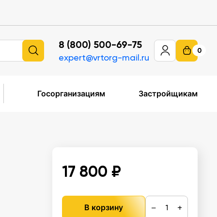
8 (800) 500-69-75
0
expert@vrtorg-mail.ru
Госорганизациям
Застройщикам
17 800 ₽
−
+
В корзину