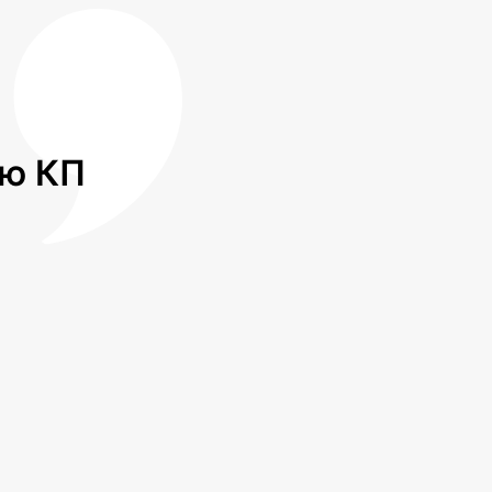
лю КП