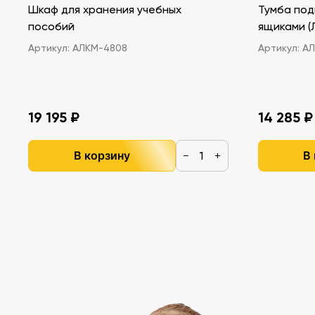
Шкаф для хранения учебных
Тумба под
пособий
ящ
Артикул:
АЛКМ-4808
Артикул:
АЛ
19 195 ₽
14 285 ₽
В корзину
В
−
+