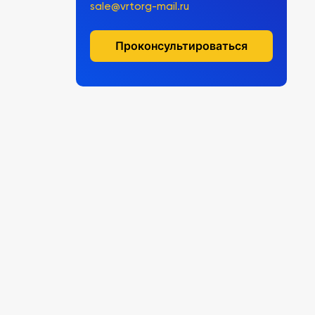
sale@vrtorg-mail.ru
Проконсультироваться