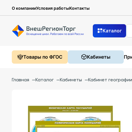
О компании
Условия работы
Контакты
Каталог
Товары по ФГОС
Кабинеты
При
Главная
—
Каталог
—
Кабинеты
—
Кабинет географи