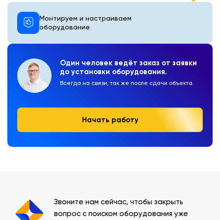
Монтируем и настраиваем
оборудование
Один человек ведёт заказ от заявки
до установки оборудования.
Всегда на связи, так же после сдачи объекта.
Начать работу
Звоните нам сейчас, чтобы закрыть
вопрос с поиском оборудования уже