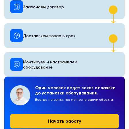
Заключаем договор
Доставляем товар в срок
Монтируем и настраиваем
оборудование
Один человек ведёт заказ от заявки
до установки оборудования.
Всегда на связи, так же после сдачи объекта.
Начать работу