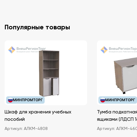
Популярные товары
МИНПРОМТОРГ
МИНПРОМТОРГ
Шкаф для хранения учебных
Тумба подкатная
пособий
ящиками (ЛДС
Артикул:
АЛКМ-4808
Артикул:
АЛКМ-46