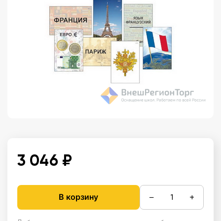
3 046 ₽
−
+
В корзину