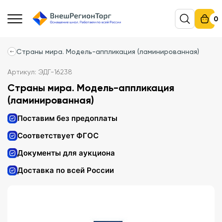
0
Страны мира. Модель-аппликация (ламинированная)
Артикул: ЭДГ-16238
Страны мира. Модель-аппликация
(ламинированная)
Поставим без предоплаты
Соответствует ФГОС
Документы для аукциона
Доставка по всей России