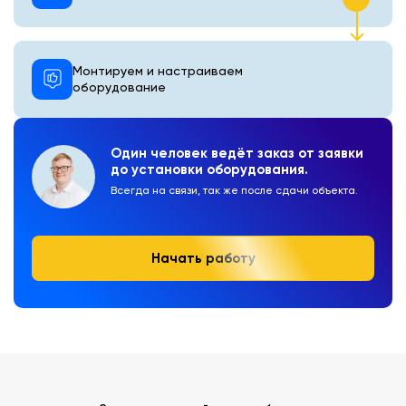
Монтируем и настраиваем
оборудование
Один человек ведёт заказ от заявки
до установки оборудования.
Всегда на связи, так же после сдачи объекта.
Начать работу