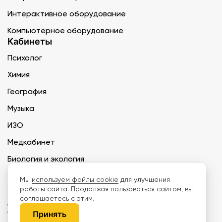
Интерактивное оборудование
Компьютерное оборудование
Кабинеты
Психолог
Химия
География
Музыка
ИЗО
Медкабинет
Биология и экология
Технология
Мы
используем файлы cookie
для улучшения
работы сайта. Продолжая пользоваться сайтом, вы
соглашаетесь с этим.
ООО «Дети наше будущее» ИНН 6671165273 ОГРН 1216600030250 КПП
667101001 БИК 046577674
Принять