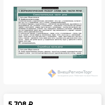
5 708 ₽