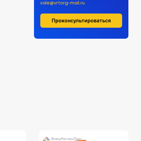
sale@vrtorg-mail.ru
Проконсультироваться