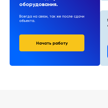
оборудования.
Всегда на связи, так же после сдачи
объекта.
Начать работу