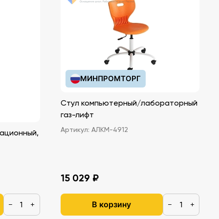
МИНПРОМТОРГ
Стул компьютерный/лабораторный
газ-лифт
Артикул:
АЛКМ-4912
ационный,
15 029 ₽
В корзину
−
+
−
+