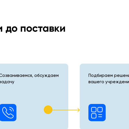
и до поставки
Созваниваемся, обсуждаем
Подбираем решени
задачу
вашего учреждени