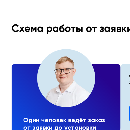
Схема работы от заявк
Один человек ведёт заказ
от заявки до установки