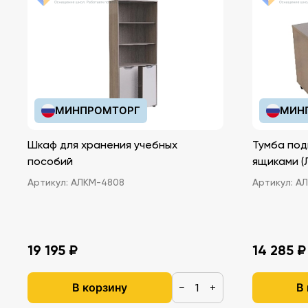
МИНПРОМТОРГ
МИН
Шкаф для хранения учебных
Тумба под
пособий
ящ
Артикул:
АЛКМ-4808
Артикул:
АЛ
19 195 ₽
14 285 ₽
В корзину
В
−
+