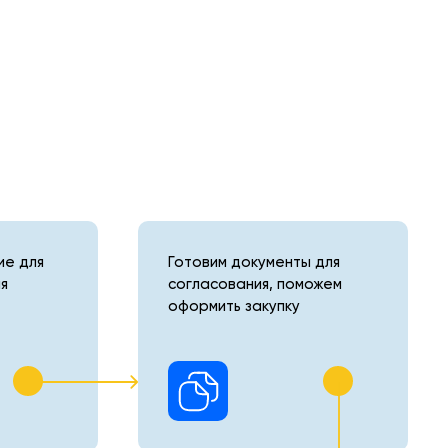
е для
Готовим документы для
я
согласования, поможем
оформить закупку