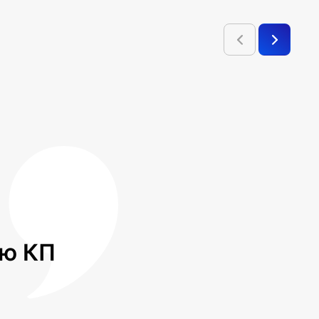
лю КП