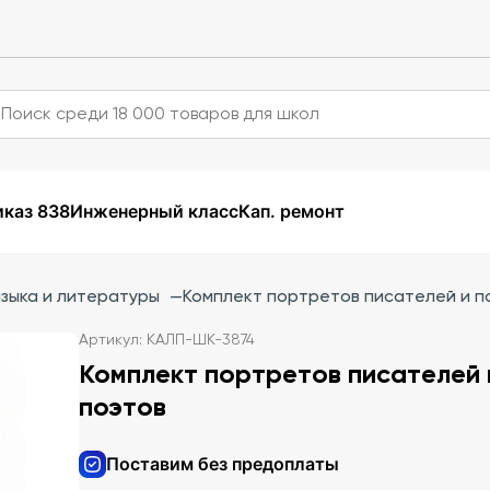
каз 838
Инженерный класс
Кап. ремонт
языка и литературы
—
Комплект портретов писателей и п
Артикул: КАЛП-ШК-3874
Комплект портретов писателей 
поэтов
Поставим без предоплаты