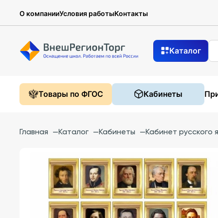
О компании
Условия работы
Контакты
Каталог
Товары по ФГОС
Кабинеты
При
Главная
—
Каталог
—
Кабинеты
—
Кабинет русского 