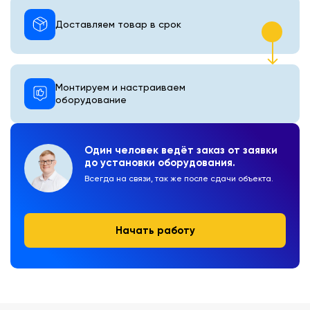
Доставляем товар в срок
Монтируем и настраиваем
оборудование
Один человек ведёт заказ от заявки
до установки оборудования.
Всегда на связи, так же после сдачи объекта.
Начать работу