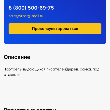
8 (800) 500-69-75
sale@vrtorg-mail.ru
Проконсультироваться
Описание
Портреты выдающихся писателей(дерев. рамка, под
стеклом)
Популярные товары