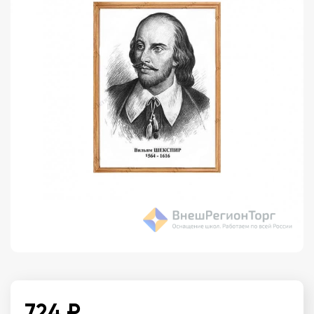
724 ₽