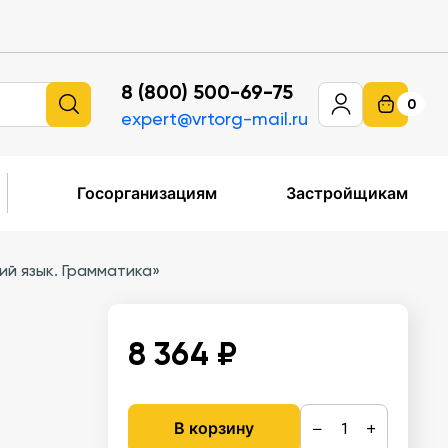
8 (800) 500-69-75
0
expert@vrtorg-mail.ru
Госорганизациям
Застройщикам
й язык. Грамматика»
8 364 ₽
−
+
В корзину