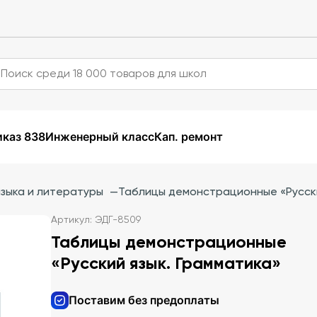
каз 838
Инженерный класс
Кап. ремонт
языка и литературы
—
Таблицы демонстрационные «Русски
Артикул: ЭДГ-8509
Таблицы демонстрационные
«Русский язык. Грамматика»
Поставим без предоплаты