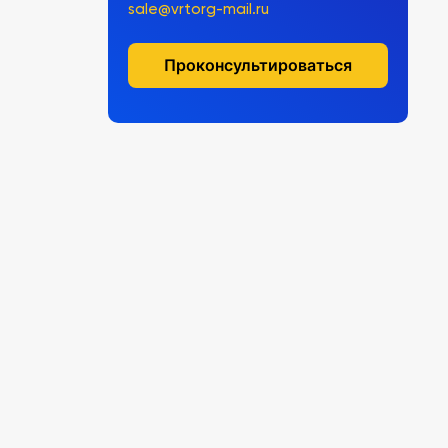
sale@vrtorg-mail.ru
Проконсультироваться