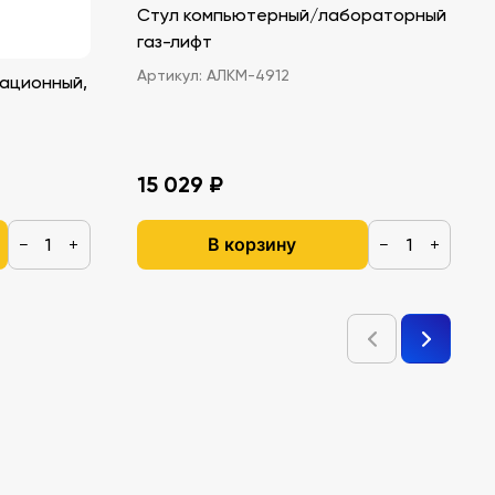
Стул компьютерный/лабораторный
газ-лифт
Артикул:
АЛКМ-4912
ационный,
15 029 ₽
В корзину
−
+
−
+