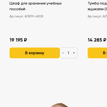
Шкаф для хранения учебных
Тумба под
пособий
ящ
Артикул:
АЛКМ-4808
Артикул:
АЛ
19 195 ₽
14 285 ₽
В корзину
В
−
+