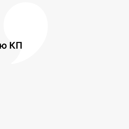
лю КП