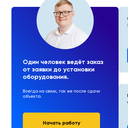
Один человек ведёт заказ
от заявки до установки
оборудования.
Всегда на связи, так же после сдачи
объекта.
Начать работу