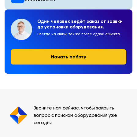
Один человек ведёт заказ от заявки
до установки оборудования.
Всегда на связи, так же после сдачи объекта.
Начать работу
Звоните нам сейчас, чтобы закрыть
вопрос с поиском оборудования уже
сегодня