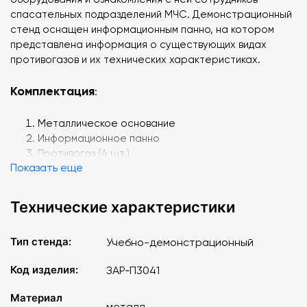
спасательных подразделений МЧС. Демонстрационный
стенд оснащен информационным панно, на котором
представлена информация о существующих видах
противогазов и их технических характеристиках.
Комплектация
:
Металлическое основание
Информационное панно
Противогаз (4 шт.)
Показать еще
Документация
Паспорт изделия
Технические характеристики
Технические характеристики
: Металл.
Тип стенда:
Учебно-демонстрационный
Код изделия:
ЗАР‑П3041
Материал
металл