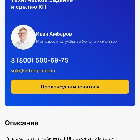
и сделаю КП
Иван Амбаров
Менеджер службы заботы о клиентах
8 (800) 500-69-75
sale@vrtorg-mail.ru
Проконсультироваться
Описание
14 плакатов для кабинета НВП, формат 21х30 см.