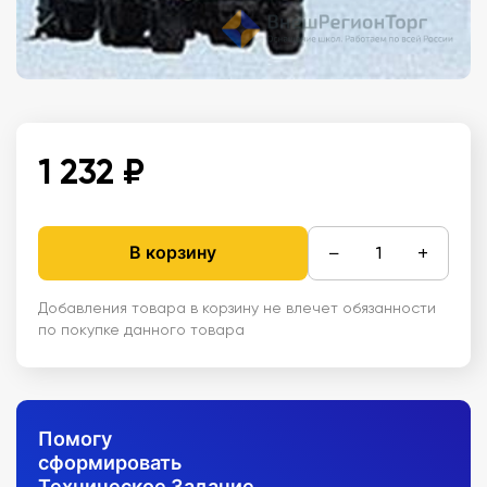
1 232 ₽
−
+
В корзину
Добавления товара в корзину не влечет обязанности
по покупке данного товара
Помогу
сформировать
Техническое Задание