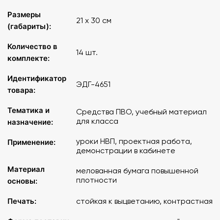
Размеры
21 х 30 см
(габариты):
Количество в
14 шт.
комплекте:
Идентификатор
ЭДГ-4651
товара:
Тематика и
Средства ПВО, учебный материал
для класса
назначение:
уроки НВП, проектная работа,
Применение:
демонстрации в кабинете
Материал
мелованная бумага повышенной
плотности
основы:
Печать:
стойкая к выцветанию, контрастная