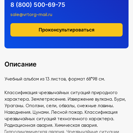
8 (800) 500-69-75
sale@vrtorg-mail.ru
Проконсультироваться
Описание
Учебный альбом из 13 листов, формат 68*98 см.
Классификация чрезвычайных ситуаций природного
характера. Землетрясение. Извержение вулкана. Бури,
Ураганы. Оползни, сели, обвалы, снежные лавины.
Наводнения. Цунами. Лесной пожар. Классификация
чрезвычайных ситуаций техногенного характера.
Радиационная авария. Химическая авария.
Гидродинамическая авария. Чрезвычайные ситуации