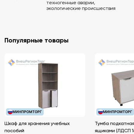
техногенные аварии,
экологические происшествия
Популярные товары
МИНПРОМТОРГ
МИНПРОМТОРГ
Шкаф для хранения учебных
Тумба подкатная
пособий
ящиками (ЛДС