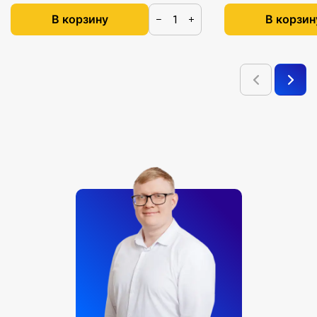
В корзину
В корзин
−
+