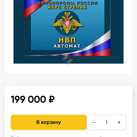
199 000 ₽
−
+
В корзину