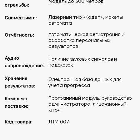
Модель до 300 метров
стрельбы:
Лазерный тир «Кадет», макеты
Совместим с:
автомата
Автоматическая регистрация и
Отчётность:
обработка персональных
результатов
Аудио
Наличие звуковых сигналов и
подсказок
сопровождение:
Хранение
Электронная база данных для
учёта прогресса
результатов:
Программный модуль, руководство
Комплект
администратора, лицензионный
поставки:
ключ
Код товара:
ЛТУ-007