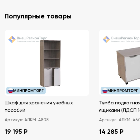
Популярные товары
МИНПРОМТОРГ
МИНПРОМТОРГ
Шкаф для хранения учебных
Тумба подкатная
пособий
ящиками (ЛДС
Артикул:
АЛКМ-4808
Артикул:
АЛКМ-46
19 195 ₽
14 285 ₽