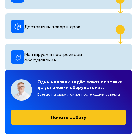
Доставляем товар в срок
Монтируем и настраиваем
оборудование
Один человек ведёт заказ от заявки
до установки оборудования.
Всегда на связи, так же после сдачи объекта.
Начать работу