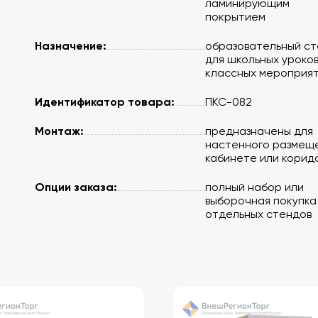
ламинирующим
покрытием
Назначение:
образовательный с
для школьных уроков
классных мероприя
Идентификатор товара:
ПКС-082
Монтаж:
предназначены для
настенного размеще
кабинете или корид
Опции заказа:
полный набор или
выборочная покупка
отдельных стендов