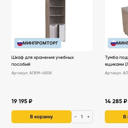
МИНПРОМТОРГ
МИН
Шкаф для хранения учебных
Тумба под
пособий
ящ
Артикул:
АЛКМ-4808
Артикул:
АЛ
19 195 ₽
14 285 ₽
В корзину
В
−
+