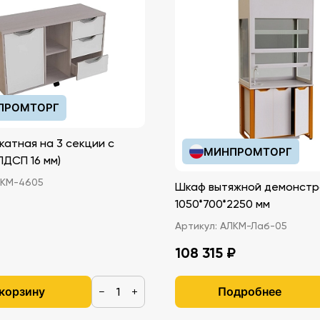
ПРОМТОРГ
катная на 3 секции с
МИНПРОМТОРГ
иками (ЛДСП 16 мм)
КМ-4605
Шкаф вытяжной демонстр
1050*700*2250 мм
Артикул:
АЛКМ-Лаб-05
108 315 ₽
 корзину
Подробнее
−
+