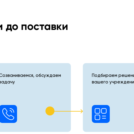
и до поставки
Созваниваемся, обсуждаем
Подбираем решени
задачу
вашего учреждени