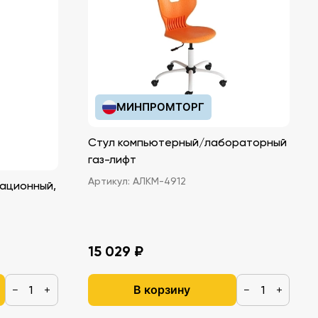
МИНПРОМТОРГ
Стул компьютерный/лабораторный
газ-лифт
Артикул:
АЛКМ-4912
ационный,
15 029 ₽
В корзину
−
+
−
+