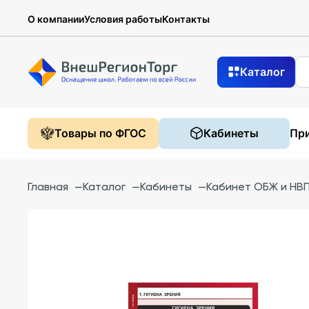
О компании
Условия работы
Контакты
Каталог
Товары по ФГОС
Кабинеты
При
Главная
—
Каталог
—
Кабинеты
—
Кабинет ОБЖ и НВП