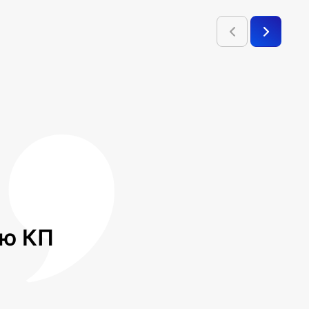
лю КП