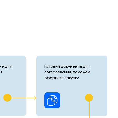
е для
Готовим документы для
я
согласования, поможем
оформить закупку