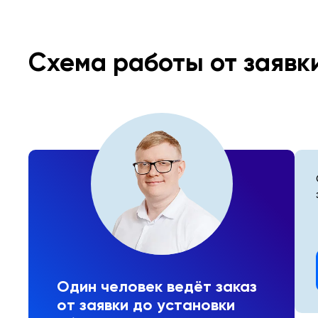
Схема работы от заявк
Один человек ведёт заказ
от заявки до установки