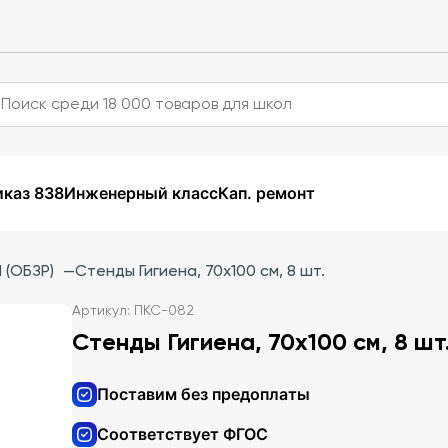
каз 838
Инженерный класс
Кап. ремонт
 (ОБЗР)
—
Стенды Гигиена, 70х100 см, 8 шт.
Артикул: ПКС-082
Стенды Гигиена, 70х100 см, 8 шт
Поставим без предоплаты
Соответствует ФГОС