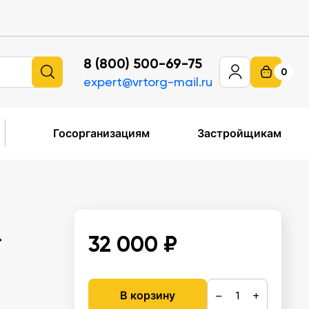
8 (800) 500-69-75
0
expert@vrtorg-mail.ru
Госорганизациям
Застройщикам
.
32 000 ₽
−
+
В корзину