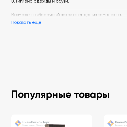
8. Гигиена одежды и обуви.
Возможен выборочный заказ стендов из комплекта.
Показать еще
Популярные товары