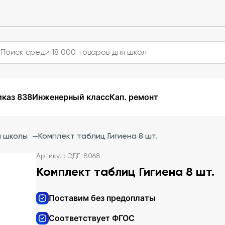
каз 838
Инженерный класс
Кап. ремонт
й школы
—
Комплект таблиц Гигиена 8 шт.
Артикул: ЭДГ-8068
Комплект таблиц Гигиена 8 шт.
Поставим без предоплаты
Соответствует ФГОС