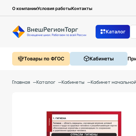
О компании
Условия работы
Контакты
Каталог
Товары по ФГОС
Кабинеты
При
Главная
—
Каталог
—
Кабинеты
—
Кабинет начально