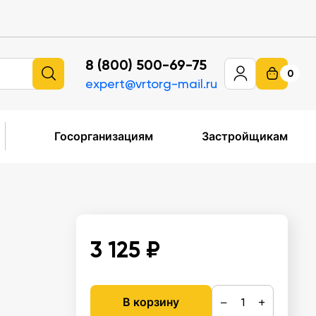
8 (800) 500-69-75
0
expert@vrtorg-mail.ru
Госорганизациям
Застройщикам
3 125 ₽
−
+
В корзину