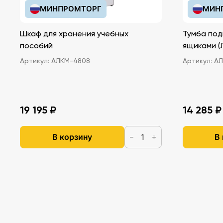
МИНПРОМТОРГ
МИН
Шкаф для хранения учебных
Тумба под
пособий
ящ
Артикул:
АЛКМ-4808
Артикул:
АЛ
19 195 ₽
14 285 ₽
В корзину
В
−
+