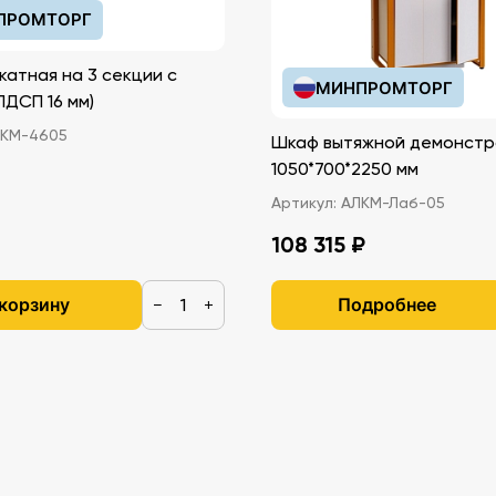
ПРОМТОРГ
катная на 3 секции с
МИНПРОМТОРГ
иками (ЛДСП 16 мм)
КМ-4605
Шкаф вытяжной демонстр
1050*700*2250 мм
Артикул:
АЛКМ-Лаб-05
108 315 ₽
 корзину
Подробнее
−
+