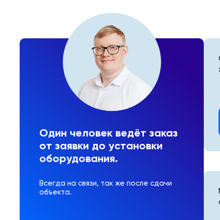
Один человек ведёт заказ
от заявки до установки
оборудования.
Всегда на связи, так же после сдачи
объекта.