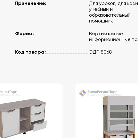
Применение:
Для уроков, для каб
учебный и
образовательный
помощник
Форма:
Вертикальные
информационные та
Код товара:
ЭДГ-8068