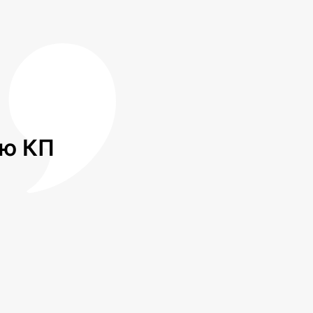
лю КП