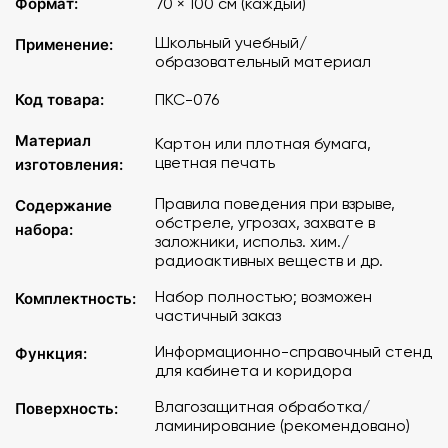
Формат:
70 × 100 см (каждый)
Школьный учебный/
Применение:
образовательный материал
Код товара:
ПКС-076
Материал
Картон или плотная бумага,
цветная печать
изготовления:
Правила поведения при взрыве,
Содержание
обстреле, угрозах, захвате в
набора:
заложники, использ. хим./
радиоактивных веществ и др.
Набор полностью; возможен
Комплектность:
частичный заказ
Информационно-справочный стенд
Функция:
для кабинета и коридора
Влагозащитная обработка/
Поверхность:
ламинирование (рекомендовано)