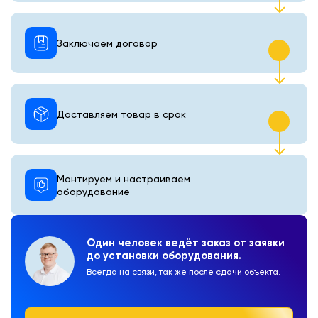
Заключаем договор
Доставляем товар в срок
Монтируем и настраиваем
оборудование
Один человек ведёт заказ от заявки
до установки оборудования.
Всегда на связи, так же после сдачи объекта.