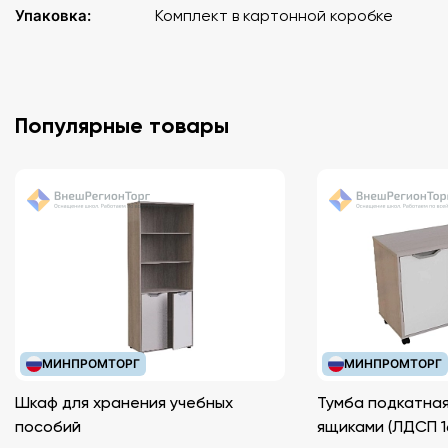
Упаковка:
Комплект в картонной коробке
Популярные товары
МИНПРОМТОРГ
МИНПРОМТОРГ
Шкаф для хранения учебных
Тумба подкатная
пособий
ящиками (ЛДС